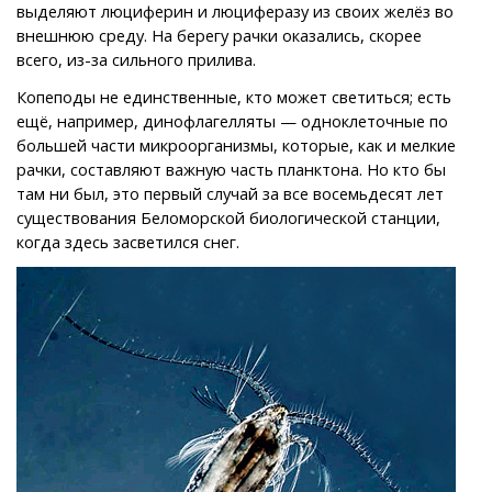
выделяют люциферин и люциферазу из своих желёз во
внешнюю среду. На берегу рачки оказались, скорее
всего, из-за сильного прилива.
Копеподы не единственные, кто может светиться; есть
ещё, например, динофлагелляты — одноклеточные по
большей части микроорганизмы, которые, как и мелкие
рачки, составляют важную часть планктона. Но кто бы
там ни был, это первый случай за все восемьдесят лет
существования Беломорской биологической станции,
когда здесь засветился снег.