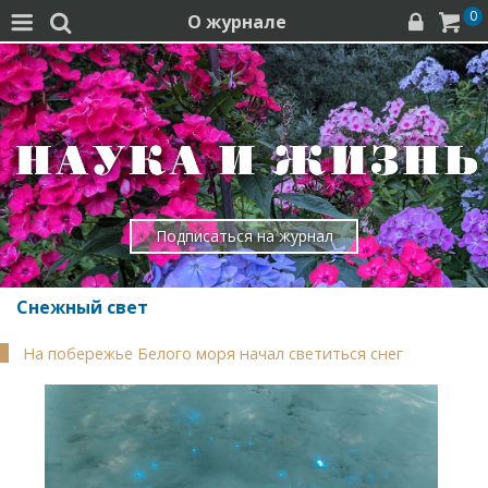
0
О журнале




Подписаться на журнал
Снежный свет
На побережье Белого моря начал светиться снег