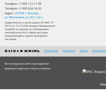
Телефон:
+7 903 112-11-99
Телефон:
+7 495 624-18-35
Адрес:
101000
г. Москва
,
ул. Мясницкая, д. 24/7, стр.1
Свидетельство о регистрации ЭЛ №ФС 77-
20213 от 14.12.2004 выдано Федеральной
службой по надзору за соблюдением
законодательства в сфере массовых
коммуникаций и охране культурного
наследия.
Партнеры
Проекты
Блоги
Конкурсы
Все материалы сайта принадлежат
редакции журнала «Наука и жизнь»
Мо