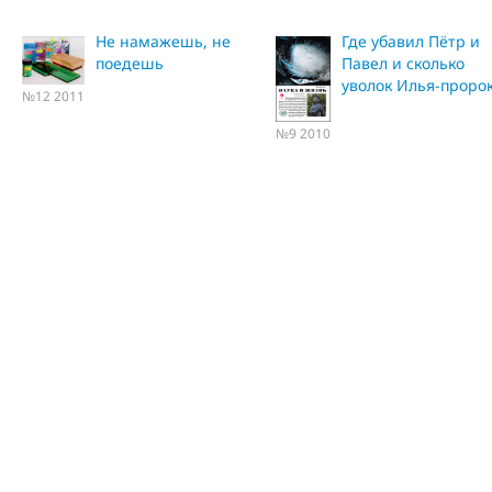
Не намажешь, не
Где убавил Пётр и
поедешь
Павел и сколько
уволок Илья-проро
№12 2011
№9 2010