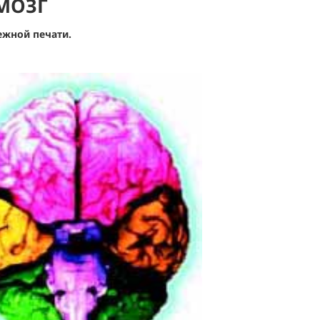
МОЗГ
ежной печати.