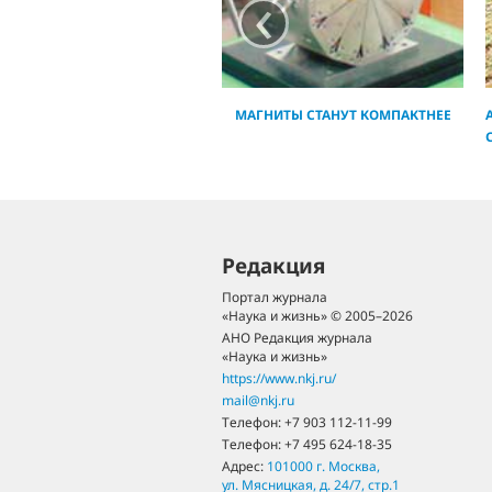
‹
МАГНИТЫ СТАНУТ КОМПАКТНЕЕ
Редакция
Портал журнала
«Наука и жизнь» © 2005–2026
АНО Редакция журнала
«Наука и жизнь»
https://www.nkj.ru/
mail@nkj.ru
Телефон:
+7 903 112-11-99
Телефон:
+7 495 624-18-35
Адрес:
101000
г. Москва
,
ул. Мясницкая, д. 24/7, стр.1