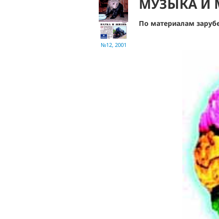
МУЗЫКА И 
По материалам заруб
№12, 2001