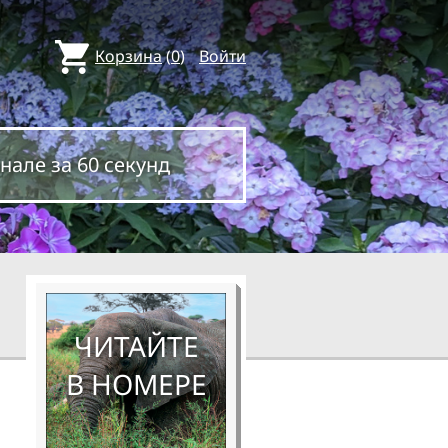
Корзина
(
0
)
Войти
нале за 60 секунд
ЧИТАЙТЕ
В НОМЕРЕ