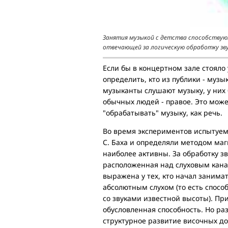
Занятия музыкой с детства способствую
отвечающей за логическую обработку зв
Если бы в концертном зале стояло
определить, кто из публики - музы
музыканты слушают музыку, у них 
обычных людей - правое. Это может
"обрабатывать" музыку, как речь.
Во время экспериментов испытуем
С. Баха и определяли методом маг
наиболее активны. За обработку з
расположенная над слуховым кана
выражена у тех, кто начал занима
абсолютным слухом (то есть спосо
со звуками известной высоты). При
обусловленная способность. Но ра
структурное развитие височных до