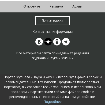
О проекте
Реклама
Архив
Полная версия
Контактная информация
Все материалы сайта принадлежат редакции
журнала «Наука и жизнь»
Портал журнала «Наука и жизнь» использует файлы cookie и
рекомендательные технологии. Продолжая пользоваться
порталом, вы соглашаетесь с хранением и использованием
На портале применяются
рекомендательные технологии
.
порталом и партнёрскими сайтами файлов cookie и
Продолжая пользоваться порталом вы соглашаетесь с их
рекомендательных технологий на вашем устройстве.
использоавнием.
Подробнее