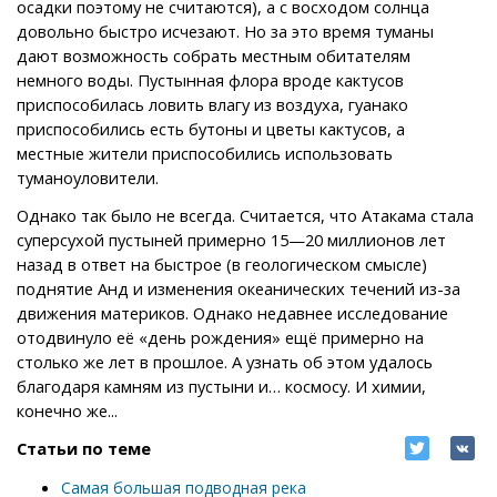
осадки поэтому не считаются), а с восходом солнца
довольно быстро исчезают. Но за это время туманы
дают возможность собрать местным обитателям
немного воды. Пустынная флора вроде кактусов
приспособилась ловить влагу из воздуха, гуанако
приспособились есть бутоны и цветы кактусов, а
местные жители приспособились использовать
туманоуловители.
Однако так было не всегда. Считается, что Атакама стала
суперсухой пустыней примерно 15—20 миллионов лет
назад в ответ на быстрое (в геологическом смысле)
поднятие Анд и изменения океанических течений из-за
движения материков. Однако недавнее исследование
отодвинуло её «день рождения» ещё примерно на
столько же лет в прошлое. А узнать об этом удалось
благодаря камням из пустыни и… космосу. И химии,
конечно же...
Статьи по теме
Самая большая подводная река