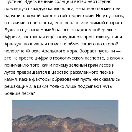
Пустыня. Здесь вечные солнце и ветер неотступно
преследуют каждую каплю влаги, нечаянно посмевшей
нарушить «сухой закон» этой территории. Но у пустынь,
в отличие от вечности, есть вполне измеримый возраст.
Будь то пустыня Намиб на юго-западном побережье
Африки, заставшая ещё эпоху динозавров, или пустыня
Аралкум, возникшая на месте обмелевшего во второй
половине XX века Аральского моря. Возраст пустыни —
это не просто цифра в геологическом паспорте, а ключ к
пониманию того, как и почему зелёный край лесов и
лугов превращается в царство раскалённого песка и
камня. Какие факторы образования пустыни оказались
решающими, а какие только лишь подсыпают чуть
больше песка?