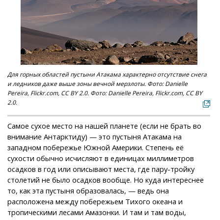
Для горных областей пустыни Атакама характерно отсутствие снега
и ледников даже выше зоны вечной мерзлоты. Фото: Danielle
Pereira, Flickr.com, CC BY 2.0. Фото: Danielle Pereira, Flickr.com, CC BY
2.0.
Самое сухое место на нашей планете (если не брать во
внимание Антарктиду) — это пустыня Атакама на
западном побережье Южной Америки. Степень её
сухости обычно исчисляют в единицах миллиметров
осадков в год или описывают места, где пару-тройку
столетий не было осадков вообще. Но куда интереснее
то, как эта пустыня образовалась, — ведь она
расположена между побережьем Тихого океана и
тропическими лесами Амазонки. И там и там воды,