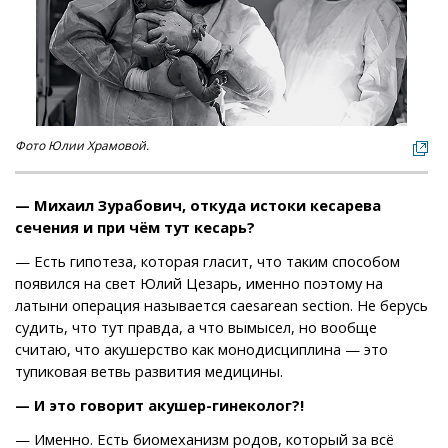
Фото Юлии Храмовой.
— Михаил Зурабович, откуда истоки кесарева
сечения и при чём тут кесарь?
— Есть гипотеза, которая гласит, что таким способом
появился на свет Юлий Цезарь, именно поэтому на
латыни операция называется сaesarean section. Не берусь
судить, что тут правда, а что вымысел, но вообще
считаю, что акушерство как монодисциплина — это
тупиковая ветвь развития медицины.
— И это говорит акушер-гинеколог?!
— Именно. Есть биомеханизм родов, который за всё