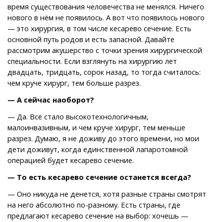
время существования человечества не менялся. Ничего
нового в нём не появилось. А вот что появилось нового
— это хирургия, в том числе кесарево сечение. Есть
основной путь родов и есть запасной. Давайте
рассмотрим акушерство с точки зрения хирургической
специальности. Если взглянуть на хирургию лет
двадцать, тридцать, сорок назад, то тогда считалось:
чем круче хирург, тем больше разрез.
— А сейчас наоборот?
— Да. Всё стало высокотехнологичным,
малоинвазивным, и чем круче хирург, тем меньше
разрез. Думаю, я не доживу до этого времени, но мои
дети доживут, когда единственной лапаротомной
операцией будет кесарево сечение.
— То есть кесарево сечение останется всегда?
— Оно никуда не денется, хотя разные страны смотрят
на него абсолютно по-разному. Есть страны, где
предлагают кесарево сечение на выбор: хочешь —