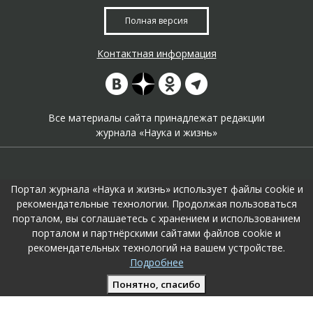
Полная версия
Контактная информация
Все материалы сайта принадлежат редакции
журнала «Наука и жизнь»
Портал журнала «Наука и жизнь» использует файлы cookie и
рекомендательные технологии. Продолжая пользоваться
порталом, вы соглашаетесь с хранением и использованием
На портале применяются
рекомендательные технологии
.
порталом и партнёрскими сайтами файлов cookie и
Продолжая пользоваться порталом вы соглашаетесь с их
рекомендательных технологий на вашем устройстве.
использоавнием.
Подробнее
Поддержка и развитие сайта –
KTC Digital Production
Понятно, спасибо