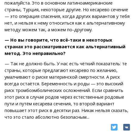
пожалуйста. Это в основном латиноамериканские
страны, Турция, некоторые другие. Но кесарево сечение
— это операция спасения, когда других вариантов у тебя
нет, и нельзя к нему относиться как к альтернативному
методу: можем так, а можем по-другому.
— Но вы говорите, что всё-таки в некоторых
странах это рассматривается как альтернативный
метод. Это неправильно?
— Так не должно быть. У нас есть чёткий показатель: те
страны, которые предлагают кесарево по желанию,
умалчивают о риске материнской смертности. А риск
всегда остаётся. Беременность и роды — это высокий
риск тромбоэмболических осложнений. Если сравнить
этот риск в случае родов через естественные родовые
пути и путём кесарева сечения, то второй вариант
повышает этот риск в десятки раз. Никак нельзя сказать,
что это стало абсолютно безопасным...