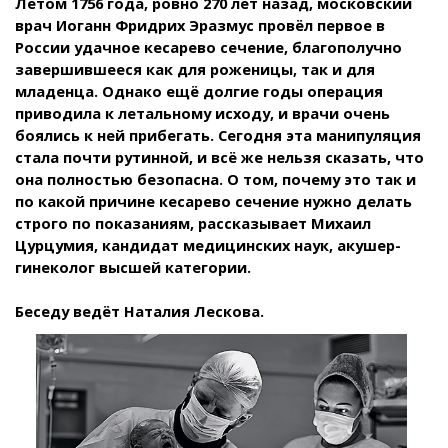
Летом 1756 года, ровно 270 лет назад, московский
врач Иоганн Фридрих Эразмус провёл первое в
России удачное кесарево сечение, благополучно
завершившееся как для роженицы, так и для
младенца. Однако ещё долгие годы операция
приводила к летальному исходу, и врачи очень
боялись к ней прибегать. Сегодня эта манипуляция
стала почти рутинной, и всё же нельзя сказать, что
она полностью безопасна. О том, почему это так и
по какой причине кесарево сечение нужно делать
строго по показаниям, рассказывает Михаил
Цурцумия, кандидат медицинских наук, акушер-
гинеколог высшей категории.
Беседу ведёт Наталия Лескова.