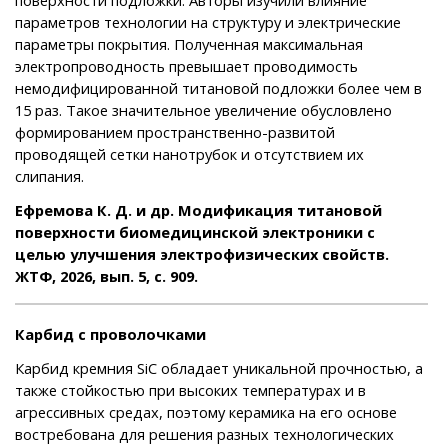
поверхности подложки. Авторы изучили влияние
параметров технологии на структуру и электрические
параметры покрытия. Полученная максимальная
электропроводность превышает проводимость
немодифицированной титановой подложки более чем в
15 раз. Такое значительное увеличение обусловлено
формированием пространственно-развитой
проводящей сетки нанотрубок и отсутствием их
слипания.
Ефремова К. Д. и др. Модификация титановой
поверхности биомедицинской электроники с
целью улучшения электрофизических свойств.
ЖТФ, 2026, вып. 5, с. 909.
Карбид с проволочками
Карбид кремния SiC обладает уникальной прочностью, а
также стойкостью при высоких температурах и в
агрессивных средах, поэтому керамика на его основе
востребована для решения разных технологических