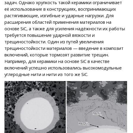
задач. Однако хрупкость такой керамики ограничивает
её использование в конструкциях, воспринимающих
растягивающие, изгибные и ударные нагрузки. Для
расширения областей применения материалов на
основе SiC, а также для усиления надёжности их работы
требуется повышение ударной вязкости и
трещиностойкости. Один из путей увеличения
трещиностойкости материалов — введение в композит
включений, которые тормозят развитие трещин.
Например, для керамики на основе SiC в качестве
включений успешно использовались высокомодульные
углеродные нити и нити из того же SiC.