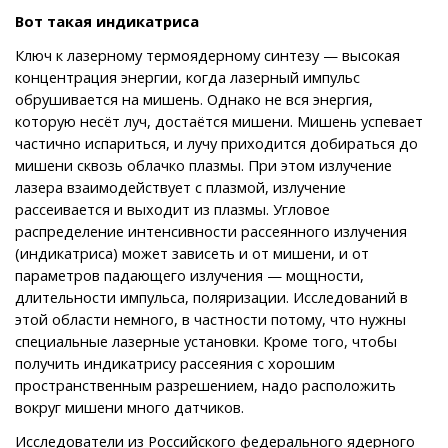
Вот такая индикатриса
Ключ к лазерному термоядерному синтезу — высокая
концентрация энергии, когда лазерный импульс
обрушивается на мишень. Однако не вся энергия,
которую несёт луч, достаётся мишени. Мишень успевает
частично испариться, и лучу приходится добираться до
мишени сквозь облачко плазмы. При этом излучение
лазера взаимодействует с плазмой, излучение
рассеивается и выходит из плазмы. Угловое
распределение интенсивности рассеянного излучения
(индикатриса) может зависеть и от мишени, и от
параметров падающего излучения — мощности,
длительности импульса, поляризации. Исследований в
этой области немного, в частности потому, что нужны
специальные лазерные установки. Кроме того, чтобы
получить индикатрису рассеяния с хорошим
пространственным разрешением, надо расположить
вокруг мишени много датчиков.
Исследователи из Российского федерального ядерного