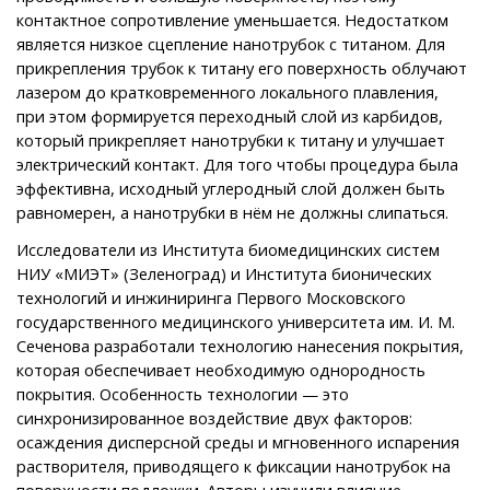
контактное сопротивление уменьшается. Недостатком
является низкое сцепление нанотрубок с титаном. Для
прикрепления трубок к титану его поверхность облучают
лазером до кратковременного локального плавления,
при этом формируется переходный слой из карбидов,
который прикрепляет нанотрубки к титану и улучшает
электрический контакт. Для того чтобы процедура была
эффективна, исходный углеродный слой должен быть
равномерен, а нанотрубки в нём не должны слипаться.
Исследователи из Института биомедицинских систем
НИУ «МИЭТ» (Зеленоград) и Института бионических
технологий и инжиниринга Первого Московского
государственного медицинского университета им. И. М.
Сеченова разработали технологию нанесения покрытия,
которая обеспечивает необходимую однородность
покрытия. Особенность технологии — это
синхронизированное воздействие двух факторов:
осаждения дисперсной среды и мгновенного испарения
растворителя, приводящего к фиксации нанотрубок на