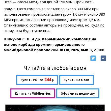
него — слоем MoSi
толщиной 150 мкм. Прочность
2
полученного композита составила около 300 MPa при
использовании проволоки диаметром 1,0 мм и около 380
MPa при использовании проволоки диаметром 1,5 мм.
Оптимизацию состава авторы не проводили, но, судя по
всему, она будет успешна.
Шикунов С. Л. и др. Керамический композит на
основе карбида кремния, армированного
молибденовой проволокой. ЖТФ, 2026, вып. 2, с. 288.
Читайте в любое время
244
Купить PDF за
р
Купить на Ozon
Купить на Wildberries
Оформить подписку