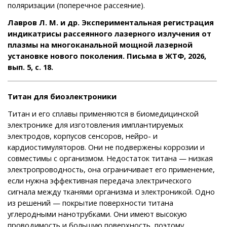
поляризации (поперечное рассеяние).
Лавров Л. М. и др. Экспериментальная регистрация
индикатрисы рассеянного лазерного излучения от
плазмы на многоканальной мощной лазерной
установке нового поколения. Письма в ЖТФ, 2026,
вып. 5, c. 18.
Титан для биоэлектроники
Титан и его сплавы применяются в биомедицинской
электронике для изготовления имплантируемых
электродов, корпусов сенсоров, нейро- и
кардиостимуляторов. Они не подвержены коррозии и
совместимы с организмом. Недостаток титана — низкая
электропроводность, она ограничивает его применение,
если нужна эффективная передача электрического
сигнала между тканями организма и электроникой. Одно
из решений — покрытие поверхности титана
углеродными нанотрубками. Они имеют высокую
проводимость и большую поверхность, поэтому