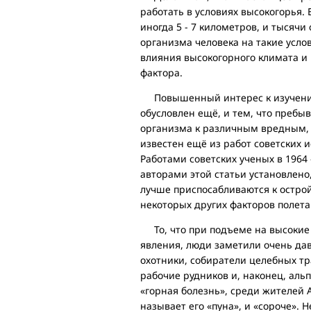
работать в условиях высокогорь
иногда 5 - 7 километров, и тысячи
организма человека на такие усло
влияния высокогорного климата и 
фактора.
Повышенный интерес к изучению 
обусловлен ещё, и тем, что пребы
организма к различным вредным,
известен ещё из работ советских и
Работами советских ученых в 1964 -
авторами этой статьи установлено
лучше приспосабливаются к острой
некоторых других факторов полета
То, что при подъеме на высокие 
явления, люди заметили очень да
охотники, собиратели целебных тр
рабочие рудников и, наконец, аль
«горная болезнь», среди жителей 
называет его «пуна», и «сороче».