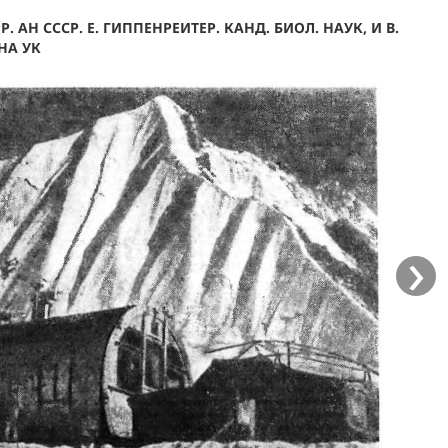
Р. АН СССР. Е. ГИППЕНРЕИТЕР. КАНД. БИОЛ. НАУК, И В.
НА УК
›