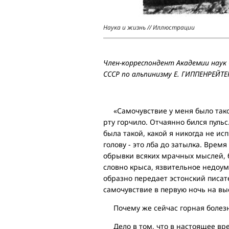
Наука и жизнь // Иллюстрации
Член-корреспондент Академии наук 
СССР по альпинизму Е. ГИППЕНРЕЙТЕ
«Самочувствие у меня было такое
рту горчило. Отчаянно бился пульс
была такой, какой я никогда не ис
голову - это лба до затылка. Врем
обрывки всяких мрачных мыслей, 
словно крыса, язвительное недоуме
образно передает эстонский писат
самочувствие в первую ночь на выс
Почему же сейчас горная болезнь
Дело в том, что в настоящее вр