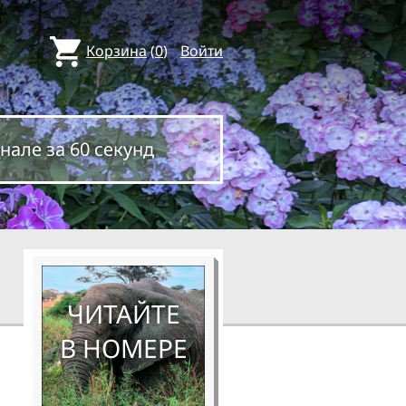
Корзина
(
0
)
Войти
нале за 60 секунд
ЧИТАЙТЕ
В НОМЕРЕ