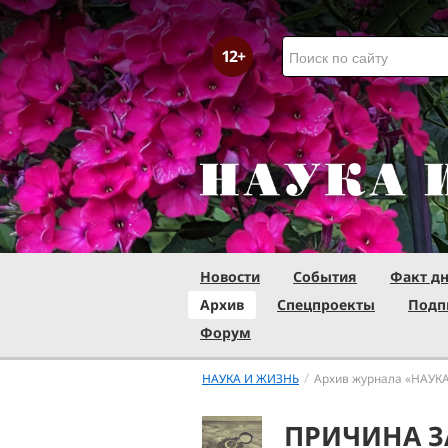
Новости
События
Факт д
Архив
Спецпроекты
Подп
Форум
/
НАУКА И ЖИЗНЬ
Архив журнала «НАУК
ПРИЧИНА З