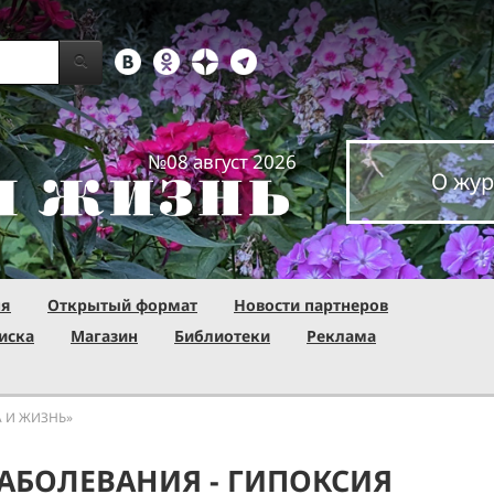
№08 август 2026
О жур
ня
Открытый формат
Новости партнеров
иска
Магазин
Библиотеки
Реклама
А И ЖИЗНЬ»
АБОЛЕВАНИЯ - ГИПОКСИЯ