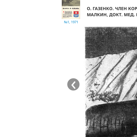
О. ГАЗЕНКО. ЧЛЕН КОР
МАЛКИН, ДОКТ. МЕД. 
№1, 1971
‹