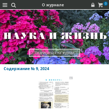
0
О журнале




Подписаться на журнал
Содержание № 9, 2024