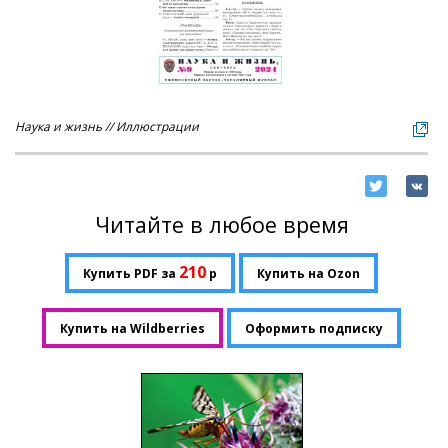
Наука и жизнь // Иллюстрации
Читайте в любое время
210
Купить PDF за
р
Купить на Ozon
Купить на Wildberries
Оформить подписку