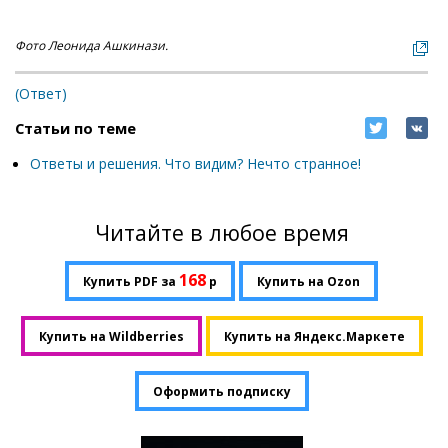
Фото Леонида Ашкинази.
(Ответ)
Статьи по теме
Ответы и решения. Что видим? Нечто странное!
Читайте в любое время
168
Купить PDF за
р
Купить на Ozon
Купить на Wildberries
Купить на Яндекс.Маркете
Оформить подписку