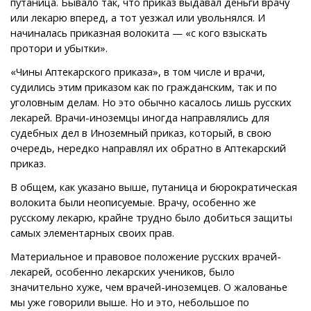
путаница. Бывало так, что приказ выдавал деньги врачу
или лекарю вперед, а тот уезжал или увольнялся. И
начиналась приказная волокита — «с кого взыскать
протори и убытки».
«Чины Аптекарского приказа», в том числе и врачи,
судились этим приказом как по гражданским, так и по
уголовным делам. Но это обычно касалось лишь русских
лекарей. Врачи-иноземцы иногда направлялись для
судебных дел в Иноземный приказ, который, в свою
очередь, нередко направлял их обратно в Аптекарский
приказ.
В общем, как указано выше, путаница и бюрократическая
волокита были неописуемые. Врачу, особенно же
русскому лекарю, крайне трудно было добиться защиты
самых элементарных своих прав.
Материальное и правовое положение русских врачей-
лекарей, особенно лекарских учеников, было
значительно хуже, чем врачей-иноземцев. О жалованье
мы уже говорили выше. Но и это, небольшое по