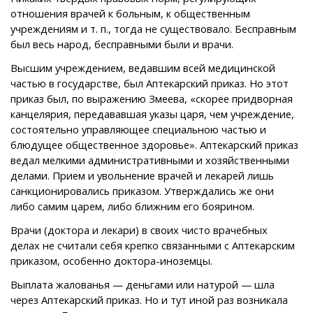
отношения врачей к больным, к общественным
учреждениям и т. п., тогда не существовало. Бесправным
был весь народ, бесправными были и врачи.
Высшим учреждением, ведавшим всей медицинской
частью в государстве, был Аптекарский приказ. Но этот
приказ был, по выражению Змеева, «скорее придворная
канцелярия, передававшая указы царя, чем учреждение,
состоятельно управляющее специальною частью и
блюдущее общественное здоровье». Аптекарский приказ
ведал мелкими административными и хозяйственными
делами. Прием и увольнение врачей и лекарей лишь
санкционировались приказом. Утверждались же они
либо самим царем, либо ближним его боярином.
Врачи (доктора и лекари) в своих чисто врачебных
делах не считали себя крепко связанными с Аптекарским
приказом, особенно доктора-иноземцы.
Выплата жалованья — деньгами или натурой — шла
через Аптекарский приказ. Но и тут иной раз возникала