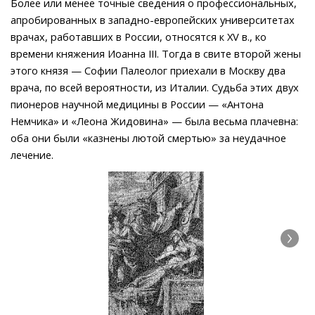
Более или менее точные сведения о профессиональных,
апробированных в западно-европейских университетах
врачах, работавших в России, относятся к XV в., ко
времени княжения Иоанна III. Тогда в свите второй жены
этого князя — Софии Палеолог приехали в Москву два
врача, по всей вероятности, из Италии. Судьба этих двух
пионеров научной медицины в России — «Антона
Немчика» и «Леона Жидовина» — была весьма плачевна:
оба они были «казнены лютой смертью» за неудачное
лечение.