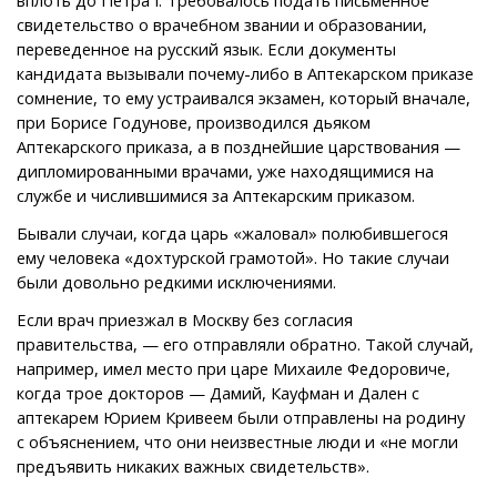
свидетельство о врачебном звании и образовании,
переведенное на русский язык. Если документы
кандидата вызывали почему-либо в Аптекарском приказе
сомнение, то ему устраивался экзамен, который вначале,
при Борисе Годунове, производился дьяком
Аптекарского приказа, а в позднейшие царствования —
дипломированными врачами, уже находящимися на
службе и числившимися за Аптекарским приказом.
Бывали случаи, когда царь «жаловал» полюбившегося
ему человека «дохтурской грамотой». Но такие случаи
были довольно редкими исключениями.
Если врач приезжал в Москву без согласия
правительства, — его отправляли обратно. Такой случай,
например, имел место при царе Михаиле Федоровиче,
когда трое докторов — Дамий, Кауфман и Дален с
аптекарем Юрием Кривеем были отправлены на родину
с объяснением, что они неизвестные люди и «не могли
предъявить никаких важных свидетельств».