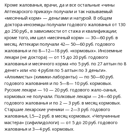
Кроме жалованья, врачи, да и все остальные «чины
Аптекарского приказу» получали и так называемый
«месячный корм» — деньгами и натурой. В общем
доктора-иноземцы получали годового жалованья от 130
до 250 руб., в зависимости от стажа и квалификации;
кроме того, им шел «месячный корм» — 30—60 руб. в
месяц. Аптекари получали 42— 50—60 руб. годового
жалованья и по 8—12—18 руб. «кормовых». Иноземные
лекари (не доктора) — от 15 до 20 руб. годового
жалованья и месячного корма «по 5 руб. по 27 алтын по 8
денег» или «по 4 рубля по 5 алтын по 3 деньги».
«Алхимисты» (химики-лаборанты) — по 50—60 руб.
годового жалования и по 5—8— 10 руб. кормовых.
Русские лекари — 10 — 20 руб. годового жало-оанья,
кормовых не получали. Полковые лекари — 24—60 руб.
годового жалованья и по 2 — 3 руб. в месяц кормовых.
Старшие лекарские ученики — 2—3 руб. годового
жалованья, l,5—2 руб. в месяц кормовых. «Чепучинные
мастера» (сифилидологи) — от 5 до 20 руб. годового
жалованья и 3—4 руб. кормовых.