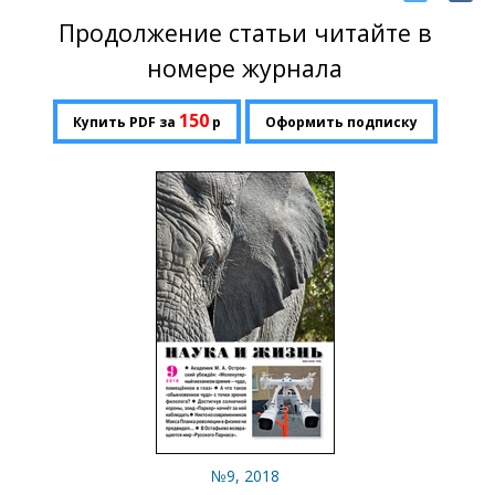
Продолжение статьи читайте в
номере журнала
150
Купить PDF за
р
Оформить подписку
№9, 2018