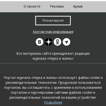
О проекте
Реклама
Архив
Полная версия
Контактная информация
Все материалы сайта принадлежат редакции
журнала «Наука и жизнь»
Портал журнала «Наука и жизнь» использует файлы cookie и
рекомендательные технологии. Продолжая пользоваться
порталом, вы соглашаетесь с хранением и использованием
На портале применяются
рекомендательные технологии
.
порталом и партнёрскими сайтами файлов cookie и
Продолжая пользоваться порталом вы соглашаетесь с их
рекомендательных технологий на вашем устройстве.
использоавнием.
Подробнее