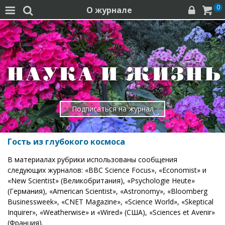
0
О журнале




Подписаться на журнал
Гость из глубокого космоса
В материалах рубрики использованы сообщения
следующих журналов: «BBC Science Focus», «Economist» и
«New Scientist» (Великобритания), «Psychologie Heute»
(Германия), «American Scientist», «Astronomy», «Bloomberg
Businessweek», «CNET Magazine», «Science World», «Skeptical
Inquirer», «Weatherwise» и «Wired» (США), «Sciences et Avenir»
(Франция).