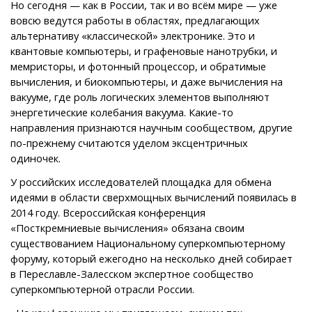
Но сегодня — как в России, так и во всём мире — уже
вовсю ведутся работы в областях, предлагающих
альтернативу «классической» электронике. Это и
квантовые компьютеры, и графеновые нанотрубки, и
мемристоры, и фотонный процессор, и обратимые
вычисления, и биокомпьютеры, и даже вычисления на
вакууме, где роль логических элементов выполняют
энергетические колебания вакуума. Какие-то
направления признаются научным сообществом, другие
по-прежнему считаются уделом эксцентричных
одиночек.
У российских исследователей площадка для обмена
идеями в области сверхмощных вычислений появилась в
2014 году. Всероссийская конференция
«Посткремниевые вычисления» обязана своим
существованием Национальному суперкомпьютерному
форуму, который ежегодно на несколько дней собирает
в Переславле-Залесском экспертное сообщество
суперкомпьютерной отрасли России.