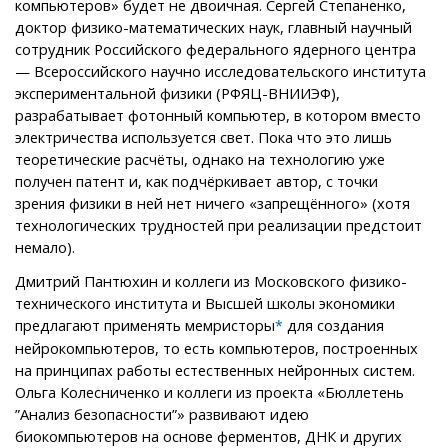
компьютеров» будет не двоичная. Сергей Степаненко,
доктор физико-математических наук, главный научный
сотрудник Российского федерального ядерного центра
— Всероссийского научно исследовательского института
экспериментальной физики (РФЯЦ-ВНИИЭФ),
разрабатывает фотонный компьютер, в котором вместо
электричества используется свет. Пока что это лишь
теоретические расчёты, однако на технологию уже
получен патент и, как подчёркивает автор, с точки
зрения физики в ней нет ничего «запрещённого» (хотя
технологических трудностей при реализации предстоит
немало).
Дмитрий Пантюхин и коллеги из Московского физико-
технического института и Высшей школы экономики
предлагают применять мемристоры
для создания
*
нейрокомпьютеров, то есть компьютеров, построенных
на принципах работы естественных нейронных систем.
Ольга Колесниченко и коллеги из проекта «Бюллетень
”Анализ безопасности”» развивают идею
биокомпьютеров на основе ферментов, ДНК и других