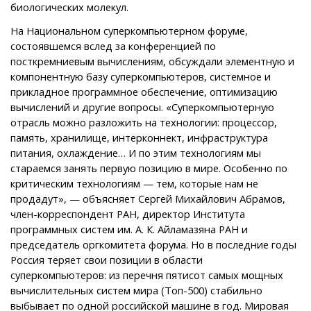
биологических молекул.
На Национальном суперкомпьютерном форуме,
состоявшемся вслед за конференцией по
посткремниевым вычислениям, обсуждали элементную и
компонентную базу суперкомпьютеров, системное и
прикладное программное обеспечение, оптимизацию
вычислений и другие вопросы. «Суперкомпьютерную
отрасль можно разложить на технологии: процессор,
память, хранилище, интерконнект, инфраструктура
питания, охлаждение… И по этим технологиям мы
стараемся занять первую позицию в мире. Особенно по
критическим технологиям — тем, которые нам не
продадут», — объясняет Сергей Михайлович Абрамов,
член-корреспондент РАН, директор Института
программных систем им. А. К. Айламазяна РАН и
председатель оргкомитета форума. Но в последние годы
Россия теряет свои позиции в области
суперкомпьютеров: из перечня пятисот самых мощных
вычислительных систем мира (Топ-500) стабильно
выбывает по одной российской машине в год. Мировая