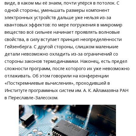
виде, в каком мы её знаем, почти упёрся в потолок. С
одной стороны, уменьшать размеры компонент
электронных устройств дальше уже нельзя из-за
квантовых эффектов: по мере погружения в микромир
вещество всё сильнее начинает проявлять волновые
свойства, в силу вступает принцип неопределённости
Гейзенберга. С другой стороны, слишком маленькие
детали невозможно охладить из-за ограничений со
стороны законов термодинамики. Наконец, есть предел
сложности программ, после которого их уже невозможно
отлаживать. Об этом говорили на конференции
«Посткремниевые вычисления», проходившей в
Институте программных систем им. А. К. Айламазяна РАН
в Переславле-Залесском.