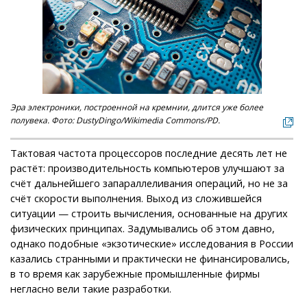
Эра электроники, построенной на кремнии, длится уже более
полувека. Фото: DustyDingo/Wikimedia Commons/PD.
Тактовая частота процессоров последние десять лет не
растёт: производительность компьютеров улучшают за
счёт дальнейшего запараллеливания операций, но не за
счёт скорости выполнения. Выход из сложившейся
ситуации — строить вычисления, основанные на других
физических принципах. Задумывались об этом давно,
однако подобные «экзотические» исследования в России
казались странными и практически не финансировались,
в то время как зарубежные промышленные фирмы
негласно вели такие разработки.