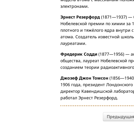
электронами.
Эрнест Резерфорд
(1871—1937) — 
Нобелевской премии по химии за 
плотного и тяжёлого ядра внутри с
атома. Создатель известной школ
лауреатами.
Фредерик Содди
(1877—1956) — а
общества, лауреат Нобелевской пр
созданием теории радиоактивного
Джозеф Джон Томсон
(1856—1940)
1906 года, президент Лондонского
директор Кавендишской лаборатор
работал Эрнест Резерфорд.
Предыдуща