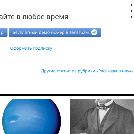
айте в любое время
р
Бесплатный демо-номер в Телеграм
Оформить подписку
Другие статьи из рубрики «Рассказы о науке