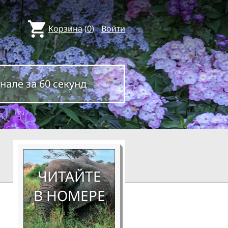
Корзина
(
0
)
Войти
нале за 60 секунд
ЧИТАЙТЕ
В НОМЕРЕ