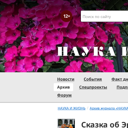
Новости
События
Факт д
Архив
Спецпроекты
Подп
Форум
/
НАУКА И ЖИЗНЬ
Архив журнала «НАУК
Сказка об 