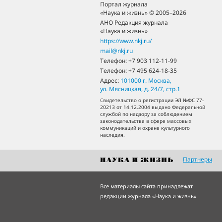
Портал журнала
«Наука и жизнь» © 2005–2026
АНО Редакция журнала
«Наука и жизнь»
https://www.nkj.ru/
mail@nkj.ru
Телефон:
+7 903 112-11-99
Телефон:
+7 495 624-18-35
Адрес:
101000
г. Москва
,
ул. Мясницкая, д. 24/7, стр.1
Свидетельство о регистрации ЭЛ №ФС 77-
20213 от 14.12.2004 выдано Федеральной
службой по надзору за соблюдением
законодательства в сфере массовых
коммуникаций и охране культурного
наследия.
Партнеры
Все материалы сайта принадлежат
редакции журнала «Наука и жизнь»