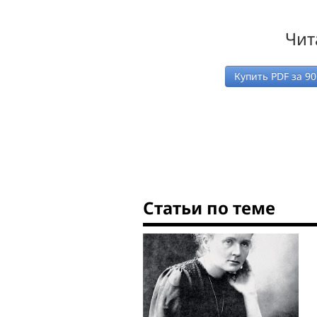
Чит
Купить PDF за
90
Статьи по теме