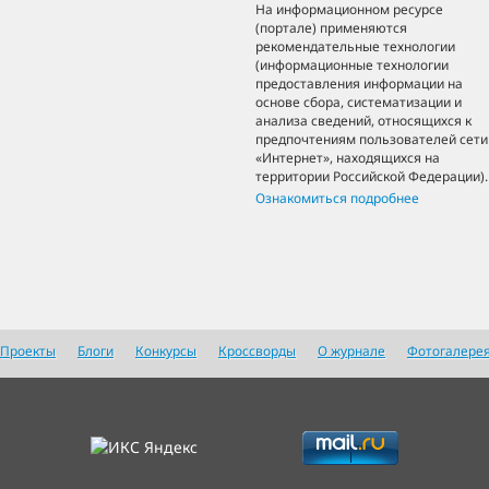
На информационном ресурсе
(портале) применяются
рекомендательные технологии
(информационные технологии
предоставления информации на
основе сбора, систематизации и
анализа сведений, относящихся к
предпочтениям пользователей сети
«Интернет», находящихся на
территории Российской Федерации).
Ознакомиться подробнее
Проекты
Блоги
Конкурсы
Кроссворды
О журнале
Фотогалере