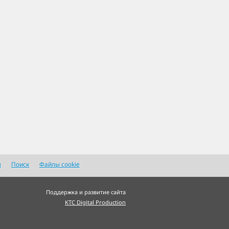
я
Поиск
Файлы cookie
Поддержка и развитие сайта
KTC Digital Production