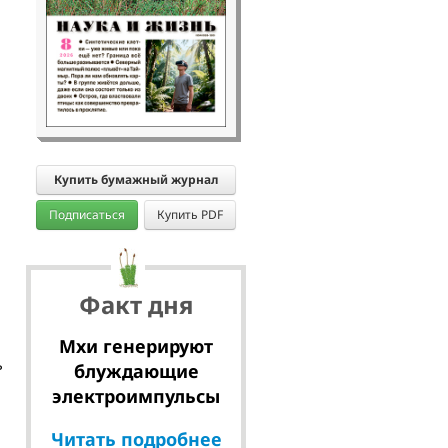
Купить бумажный журнал
Подписаться
Купить PDF
Факт дня
Мхи генерируют
ь
блуждающие
электроимпульсы
Читать подробнее