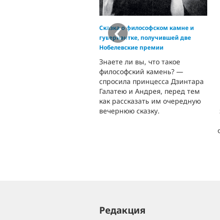
‹
Сказка о философском камне и
гувернантке, получившей две
Нобелевские премии
Знаете ли вы, что такое
философский камень? —
спросила принцесса Дзинтара
Галатею и Андрея, перед тем
как рассказать им очередную
вечернюю сказку.
Редакция