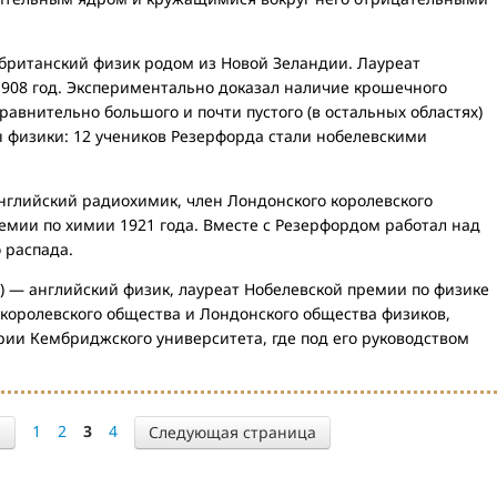
британский физик родом из Новой Зеландии. Лауреат
1908 год. Экспериментально доказал наличие крошечного
равнительно большого и почти пустого (в остальных областях)
ы физики: 12 учеников Резерфорда стали нобелевскими
нглийский радиохимик, член Лондонского королевского
емии по химии 1921 года. Вместе с Резерфордом работал над
 распада.
 — английский физик, лауреат Нобелевской премии по физике
 королевского общества и Лондонского общества физиков,
ии Кембриджского университета, где под его руководством
1
2
3
4
я
Следующая страница