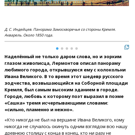
Д. C. Индейцев. Панорама Замоскворечья со стороны Кремля.
Ф. 
Акварель. Около 1850 года.
Наделённый не только даром слова, но и зорким
глазом живописца, Лермонтов описал панораму
любимого города, открывшуюся ему с колокольни
Ивана Великого. В то время этот шедевр русского
зодчества, возвышающийся на Соборной площади
Кремля, был самым высоким зданием в городе.
Городе, любовь к которому поэт выразил в поэме
«Сашка» тремя исчерпывающими словами:
«сильно, пламенно и нежно».
«Кто никогда не был на вершине Ивана Великого, кому
никогда не случалось окинуть одним взглядом всю нашу
древнюю столицу с конца в конец, кто ни разу не