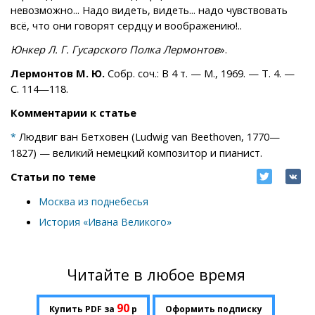
невозможно... Надо видеть, видеть... надо чувствовать
всё, что они говорят сердцу и воображению!..
Юнкер Л. Г. Гусарского Полка Лермонтов
».
Лермонтов М. Ю.
Собр. соч.: В 4 т. — М., 1969. — Т. 4. —
С. 114—118.
Комментарии к статье
Людвиг ван Бетховен (Ludwig van Beethoven, 1770—
*
1827) — великий немецкий композитор и пианист.
Статьи по теме
Москва из поднебесья
История «Ивана Великого»
Читайте в любое время
90
Купить PDF за
р
Оформить подписку