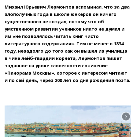
Михаил Юрьевич Лермонтов вспоминал, что за два
злополучных года в школе юнкеров он ничего
существенного не создал, потому что об
умственном развитии учеников никто не думал и
им «не позволялось читать книг чисто
литературного содержания». Тем не менее в 1834
году, незадолго до того как он вышел из училища
в чине лейб-гвардии корнета, Лермонтов пишет
заданное на уроке словесности сочинение
«Панорама Москвы», которое с интересом читают
и по сей день, через 200 лет со дня рождения поэта.