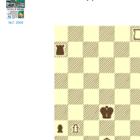
№7, 2004