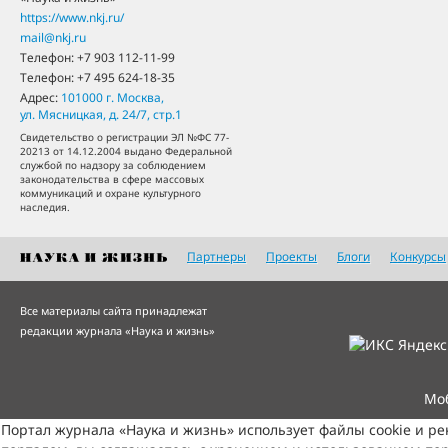
https://www.nkj.ru/
mail@nkj.ru
Телефон:
+7 903 112-11-99
Телефон:
+7 495 624-18-35
Адрес:
101000
г. Москва
,
ул. Мясницкая, д. 24/7, стр.1
Свидетельство о регистрации ЭЛ №ФС 77-
20213 от 14.12.2004 выдано Федеральной
службой по надзору за соблюдением
законодательства в сфере массовых
коммуникаций и охране культурного
наследия.
Партнеры
Проекты
Блоги
Конкурсы
Все материалы сайта принадлежат
редакции журнала «Наука и жизнь»
Мо
Портал журнала «Наука и жизнь» использует файлы cookie и р