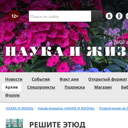
№08 а
Новости
События
Факт дня
Открытый формат
Архив
Спецпроекты
Подписка
Магазин
Би
Форум
/
/
НАУКА И ЖИЗНЬ
Архив журнала «НАУКА И ЖИЗНЬ»
Развлечения не 
РЕШИТЕ ЭТЮД