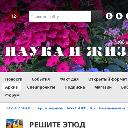
№08 а
Новости
События
Факт дня
Открытый формат
Архив
Спецпроекты
Подписка
Магазин
Би
Форум
/
/
НАУКА И ЖИЗНЬ
Архив журнала «НАУКА И ЖИЗНЬ»
Развлечения не 
РЕШИТЕ ЭТЮД