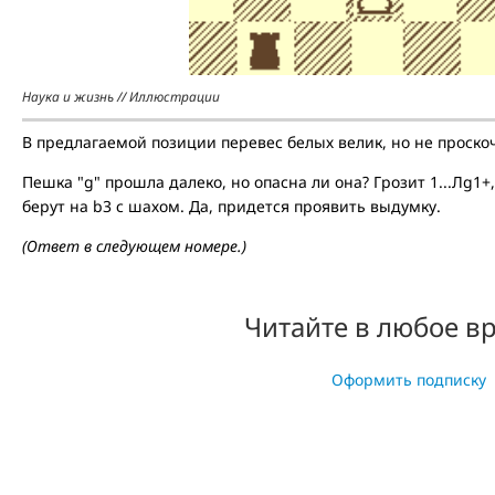
Наука и жизнь // Иллюстрации
В предлагаемой позиции перевес белых велик, но не проско
Пешка "g" прошла далеко, но опасна ли она? Грозит 1...Лg1+
берут на b3 с шахом. Да, придется проявить выдумку.
(Ответ в следующем номере.)
Читайте в любое в
Оформить подписку