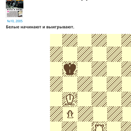
№10, 2005
Белые начинают и выигрывают.