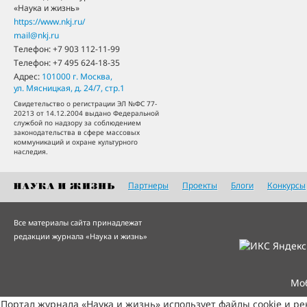
«Наука и жизнь»
https://www.nkj.ru/
mail@nkj.ru
Телефон:
+7 903 112-11-99
Телефон:
+7 495 624-18-35
Адрес:
101000
г. Москва
,
ул. Мясницкая, д. 24/7, стр.1
Свидетельство о регистрации ЭЛ №ФС 77-
20213 от 14.12.2004 выдано Федеральной
службой по надзору за соблюдением
законодательства в сфере массовых
коммуникаций и охране культурного
наследия.
Партнеры
Проекты
Блоги
Конкурсы
Все материалы сайта принадлежат
редакции журнала «Наука и жизнь»
Мо
Портал журнала «Наука и жизнь» использует файлы cookie и р