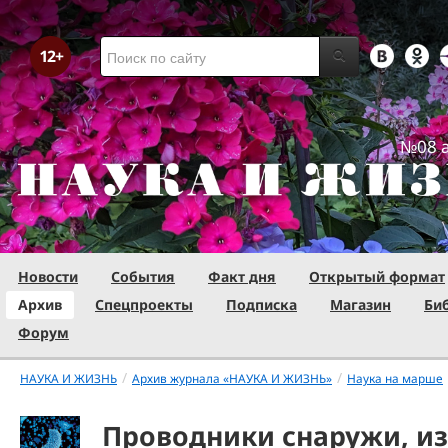
№08 а
Новости
События
Факт дня
Открытый формат
Архив
Спецпроекты
Подписка
Магазин
Би
Форум
/
/
НАУКА И ЖИЗНЬ
Архив журнала «НАУКА И ЖИЗНЬ»
Наука на марше
Проводники снаружи, и