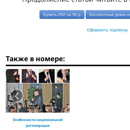
Купить PDF за
90
р
Бесплатный демо-н
Оформить подписку
Также в номере:
‹
Особенности национальной
регенерации