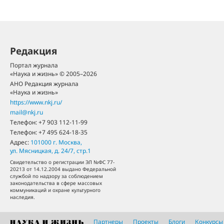
Редакция
Портал журнала
«Наука и жизнь» © 2005–2026
АНО Редакция журнала
«Наука и жизнь»
https://www.nkj.ru/
mail@nkj.ru
Телефон:
+7 903 112-11-99
Телефон:
+7 495 624-18-35
Адрес:
101000
г. Москва
,
ул. Мясницкая, д. 24/7, стр.1
Свидетельство о регистрации ЭЛ №ФС 77-
20213 от 14.12.2004 выдано Федеральной
службой по надзору за соблюдением
законодательства в сфере массовых
коммуникаций и охране культурного
наследия.
Партнеры
Проекты
Блоги
Конкурсы