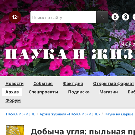
№08 а
Новости
События
Факт дня
Открытый формат
Архив
Спецпроекты
Подписка
Магазин
Би
Форум
/
/
НАУКА И ЖИЗНЬ
Архив журнала «НАУКА И ЖИЗНЬ»
Наука на марше
Добыча угля: пыльная 