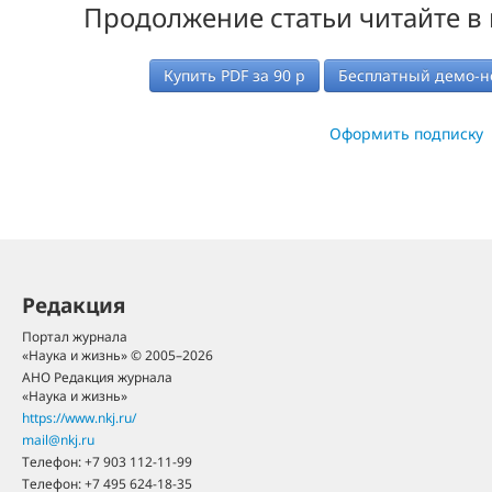
Продолжение статьи читайте в
Купить PDF за
90
р
Бесплатный демо-н
Оформить подписку
Редакция
Портал журнала
«Наука и жизнь» © 2005–2026
АНО Редакция журнала
«Наука и жизнь»
https://www.nkj.ru/
mail@nkj.ru
Телефон:
+7 903 112-11-99
Телефон:
+7 495 624-18-35