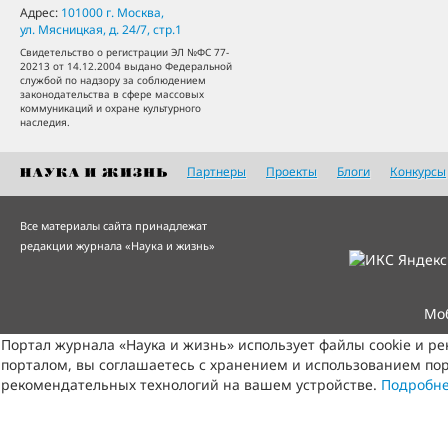
Адрес:
101000
г. Москва
,
ул. Мясницкая, д. 24/7, стр.1
Свидетельство о регистрации ЭЛ №ФС 77-
20213 от 14.12.2004 выдано Федеральной
службой по надзору за соблюдением
законодательства в сфере массовых
коммуникаций и охране культурного
наследия.
Партнеры
Проекты
Блоги
Конкурсы
Все материалы сайта принадлежат
редакции журнала «Наука и жизнь»
Мо
Портал журнала «Наука и жизнь» использует файлы cookie и р
порталом, вы соглашаетесь с хранением и использованием пор
рекомендательных технологий на вашем устройстве.
Подробн