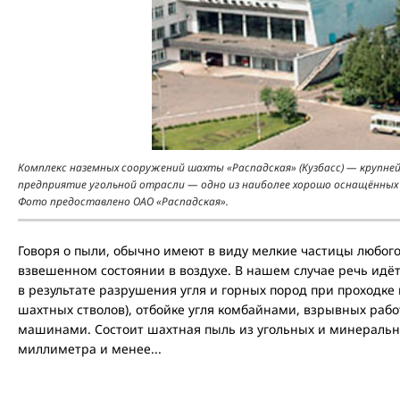
Комплекс наземных сооружений шахты «Распадская» (Кузбасс) — крупне
предприятие угольной отрасли — одно из наиболее хорошо оснащённы
Фото предоставлено ОАО «Распадская».
Говоря о пыли, обычно имеют в виду мелкие частицы любого
взвешенном состоянии в воздухе. В нашем случае речь идёт
в результате разрушения угля и горных пород при проходке 
шахтных стволов), отбойке угля комбайнами, взрывных рабо
машинами. Состоит шахтная пыль из угольных и минеральн
миллиметра и менее...