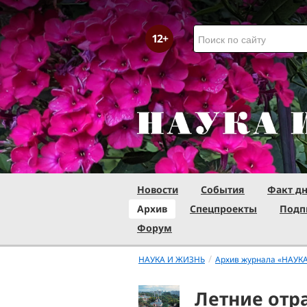
Новости
События
Факт д
Архив
Спецпроекты
Подп
Форум
/
НАУКА И ЖИЗНЬ
Архив журнала «НАУК
Летние отр