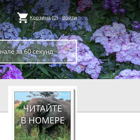
Корзина
(
0
)
Войти
нале за 60 секунд
ЧИТАЙТЕ
В НОМЕРЕ