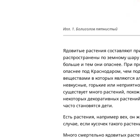
Илл. 1. Болиголов пятнистый
Ядовитые растения составляют пр
распространены по земному шару 
больше и тем они опаснее. При пр
опаснее под Краснодаром, чем по
веществами в которых являются а
невкусные, горькие или неприятн
существует много растений, похож
некоторых декоративных растени
часто становятся дети.
Есть растения, например вех, он 
случае, если кусочек такого расте
Много смертельно ядовитых расте