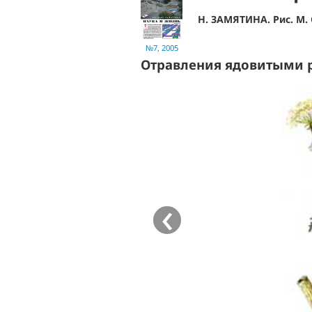
Н. ЗАМЯТИНА. Рис. М.
№7, 2005
Отравления ядовитыми 
‹