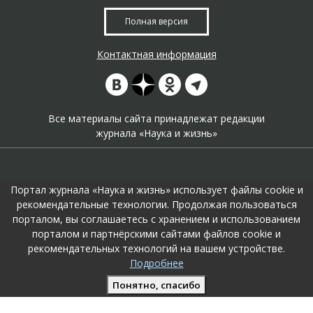
Полная версия
Контактная информация
Все материалы сайта принадлежат редакции
журнала «Наука и жизнь»
Портал журнала «Наука и жизнь» использует файлы cookie и
рекомендательные технологии. Продолжая пользоваться
порталом, вы соглашаетесь с хранением и использованием
На портале применяются
рекомендательные технологии
.
порталом и партнёрскими сайтами файлов cookie и
Продолжая пользоваться порталом вы соглашаетесь с их
рекомендательных технологий на вашем устройстве.
использоавнием.
Подробнее
Поддержка и развитие сайта –
KTC Digital Production
Понятно, спасибо