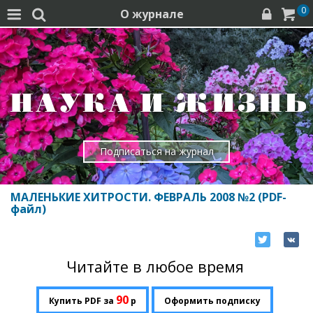
0
О журнале




Подписаться на журнал
МАЛЕНЬКИЕ ХИТРОСТИ. ФЕВРАЛЬ 2008 №2 (PDF-
файл)
Читайте в любое время
90
Купить PDF за
р
Оформить подписку