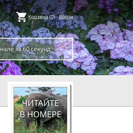
Корзина
(
0
)
Войти
нале за 60 секунд
ЧИТАЙТЕ
В НОМЕРЕ