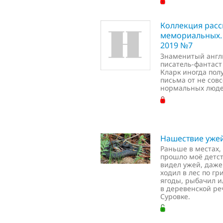
Коллекция расс
мемориальных.
2019 №7
Знаменитый англ
писатель-фантаст
Кларк иногда пол
письма от не сов
нормальных люде
Нашествие уже
Раньше в местах, 
прошло моё детст
видел ужей, даже
ходил в лес по гр
ягоды, рыбачил и
в деревенской р
Суровке.