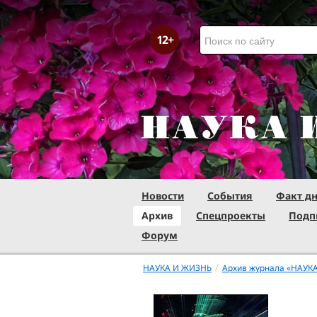
Новости
События
Факт д
Архив
Спецпроекты
Подп
Форум
/
НАУКА И ЖИЗНЬ
Архив журнала «НАУК