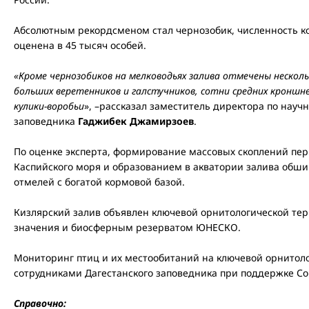
Абсолютным рекордсменом стал чернозобик, численность ко
оценена в 45 тысяч особей.
«Кроме чернозобиков на мелководьях залива отмечены нескол
больших веретенников и галстучников, сотни средних кроншне
кулики-воробьи
», –рассказал заместитель директора по науч
заповедника
Гаджибек Джамирзоев
.
По оценке эксперта, формирование массовых скоплений пер
Каспийского моря и образованием в акватории залива обш
отмелей с богатой кормовой базой.
Кизлярский залив объявлен ключевой орнитологической те
значения и биосферным резерватом ЮНЕСКО.
Мониторинг птиц и их местообитаний на ключевой орнитол
сотрудниками Дагестанского заповедника при поддержке Со
Справочно: