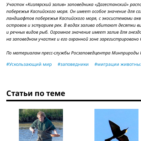
Участок «Кизлярский залив» заповедника «Дагестанский» расп
побережья Каспийского моря. Он
имеет особое значение для с
ландшафтов побережья Каспийского моря, с экосистемами аква
островов и эстуариев рек. В водах залива обитают десятки в
и речных видов рыб. Огромное значение имеет залив для гнезд
на заповедном участке и его охранной зоне зарегистрировано
По материалам пресс-службы Росзаповедцентра Минприроды Р
#Ускользающий мир
#заповедники
#миграции животны
Статьи по теме