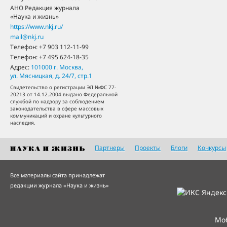
АНО Редакция журнала
«Наука и жизнь»
https://www.nkj.ru/
mail@nkj.ru
Телефон:
+7 903 112-11-99
Телефон:
+7 495 624-18-35
Адрес:
101000
г. Москва
,
ул. Мясницкая, д. 24/7, стр.1
Свидетельство о регистрации ЭЛ №ФС 77-
20213 от 14.12.2004 выдано Федеральной
службой по надзору за соблюдением
законодательства в сфере массовых
коммуникаций и охране культурного
наследия.
Партнеры
Проекты
Блоги
Конкурсы
Все материалы сайта принадлежат
редакции журнала «Наука и жизнь»
Мо