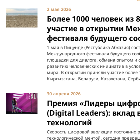
2 мая 2026
Более 1000 человек из 
участие в открытии М
фестиваля будущего со
1 мая в Пицунде (Республика Абхазия) со
Международного фестиваля будущего соо
площадки для диалога, обмена опытом и
развитию человеческих инициатив в усл
мира. В открытии приняли участие более 1
Кыргызстана, Беларуси, Казахстана, Сер
30 апреля 2026
Премия «Лидеры цифро
(Digital Leaders): вкла
технологий
Скорость цифровой эволюции постоянно ра
технологической мечтой, сегодня превращ