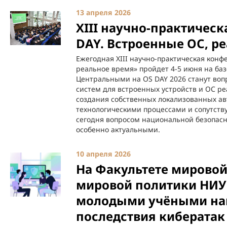
13 апреля 2026
XIII научно-практичес
DAY. Встроенные ОС, р
Ежегодная XIII научно-практическая конф
реальное время» пройдет 4-5 июня на базе
Центральными на OS DAY 2026 станут во
систем для встроенных устройств и ОС р
создания собственных локализованных ав
технологическими процессами и сопутст
сегодня вопросом национальной безопасно
особенно актуальными.
10 апреля 2026
На Факультете мировой
мировой политики НИУ
молодыми учёными най
последствия кибератак