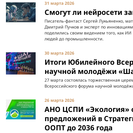
31 марта 2026
Смогут ли нейросети з
Писатель-фантаст Сергей Лукьяненко, ма
Дмитрий Пучков и эксперт по инновация
поделились своим видением того, как ИИ
людей до промышленности.
30 марта 2026
Итоги Юбилейного Все
научной молодёжи «Ша
27 марта состоялась торжественная цер
Всероссийского форума научной молодёжи
26 марта 2026
АНО ЦСПИ «Экология» 
предложений в Стратег
ООПТ до 2036 года