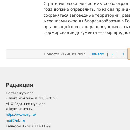
Стратегия развития системы особо охра
года должна определить, по каким принц
сохраняться заповедные территории, раз
механизмы охраны биоразнообразия в Росс
организаций и всех неравнодушных есть 
формирование документа — сбор предлож
Новости 21 - 40 из 2092
Начало
|
«
|
1
Редакция
Портал журнала
«Наука и жизнь» © 2005–2026
АНО Редакция журнала
«Наука и жизнь»
https://www.nkj.ru/
mail@nkj.ru
Телефон:
+7 903 112-11-99