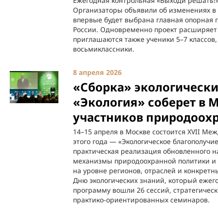
Ежегодная контрольная «Выходи решать!» 
Организаторы объявили об изменениях в ф
впервые будет выбрана главная опорная 
России. Одновременно проект расширяет 
приглашаются также ученики 5–7 классов
восьмиклассники.
8 апреля 2026
«Сборка» экологическ
«Экология» соберет в М
участников природоох
14–15 апреля в Москве состоится XVII Ме
этого года — «Экологическое благополучие
практическая реализация обновленного н
механизмы природоохранной политики и 
на уровне регионов, отраслей и конкретн
Дню экологических знаний, который ежего
программу вошли 26 сессий, стратегически
практико-ориентированных семинаров.