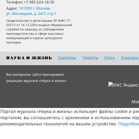
Телефон:
+7 495 624-18-35
Адрес:
101000
г. Москва
,
ул. Мясницкая, д. 24/7, стр.1
Свидетельство о регистрации ЭЛ №ФС 77-
20213 от 14.12.2004 выдано Федеральной
службой по надзору за соблюдением
законодательства в сфере массовых
коммуникаций и охране культурного
наследия.
Партнеры
Проекты
Блоги
Конкурсы
Все материалы сайта принадлежат
редакции журнала «Наука и жизнь»
Мо
Портал журнала «Наука и жизнь» использует файлы cookie и р
порталом, вы соглашаетесь с хранением и использованием пор
рекомендательных технологий на вашем устройстве.
Подробн