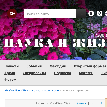
№08 а
Новости
События
Факт дня
Открытый формат
Архив
Спецпроекты
Подписка
Магазин
Би
Форум
/
/
НАУКА И ЖИЗНЬ
Новости партнеров
Новости партнеров
Новости 21 - 40 из 2092
Начало
|
«
|
1