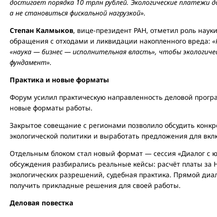
достигает порядка 10 трлн рублей. Экологические платежи
а не становиться фискальной нагрузкой».
Степан Калмыков
, вице-президент РАН, отметил роль наук
обращения с отходами и ликвидации накопленного вреда:
«
«наука — бизнес — исполнительная власть», чтобы экологиче
фундамент».
Практика и новые форматы
Форум усилил практическую направленность деловой прог
новые форматы работы.
Закрытое совещание с регионами позволило обсудить конк
экологической политики и выработать предложения для вк
Отдельным блоком стал новый формат — сессия «Диалог с ю
обсуждения разбирались реальные кейсы: расчёт платы за 
экологических разрешений, судебная практика. Прямой диа
получить прикладные решения для своей работы.
Деловая повестка