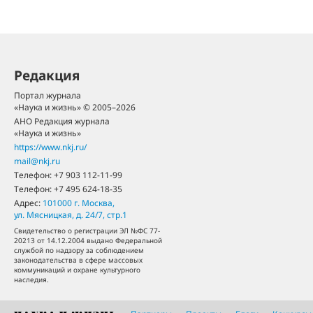
Редакция
Портал журнала
«Наука и жизнь» © 2005–2026
АНО Редакция журнала
«Наука и жизнь»
https://www.nkj.ru/
mail@nkj.ru
Телефон:
+7 903 112-11-99
Телефон:
+7 495 624-18-35
Адрес:
101000
г. Москва
,
ул. Мясницкая, д. 24/7, стр.1
Свидетельство о регистрации ЭЛ №ФС 77-
20213 от 14.12.2004 выдано Федеральной
службой по надзору за соблюдением
законодательства в сфере массовых
коммуникаций и охране культурного
наследия.