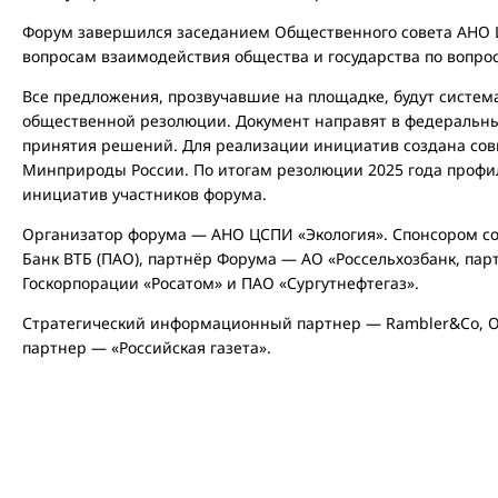
Форум завершился заседанием Общественного совета АНО 
вопросам взаимодействия общества и государства по вопр
Все предложения, прозвучавшие на площадке, будут система
общественной резолюции. Документ направят в федеральные
принятия решений. Для реализации инициатив создана совм
Минприроды России. По итогам резолюции 2025 года профи
инициатив участников форума.
Организатор форума — АНО ЦСПИ «Экология». Спонсором с
Банк ВТБ (ПАО), партнёр Форума — АО «Россельхозбанк, па
Госкорпорации «Росатом» и ПАО «Сургутнефтегаз».
Стратегический информационный партнер — Rambler&Co,
партнер — «Российская газета».