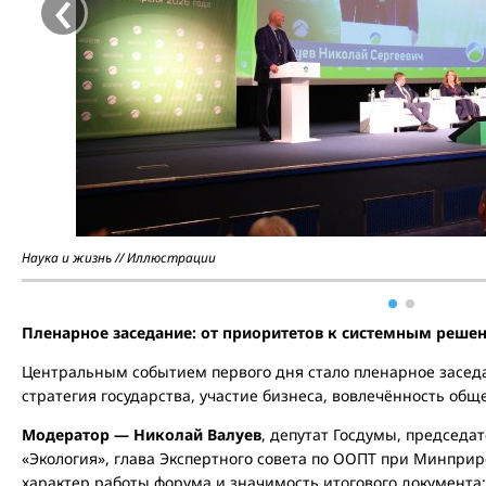
‹
Наука и жизнь // Иллюстрации
Пленарное заседание: от приоритетов к системным реше
Центральным событием первого дня стало пленарное заседа
стратегия государства, участие бизнеса, вовлечённость общ
Модератор — Николай Валуев
, депутат Госдумы, председ
«Экология», глава Экспертного совета по ООПТ при Минпри
характер работы форума и значимость итогового документа