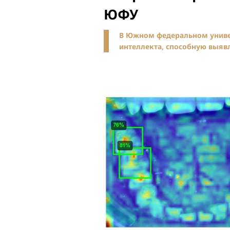
ЮФУ
В Южном федеральном универ
интеллекта, способную выяв