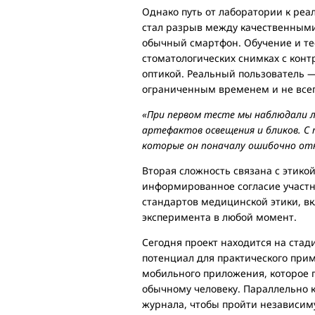
Однако путь от лаборатории к реа
стал разрыв между качественным
обычный смартфон. Обучение и те
стоматологических снимках с кон
оптикой. Реальный пользователь 
ограниченным временем и не всег
«При первом тесте мы наблюдали л
артефактов освещения и бликов. С
которые он поначалу ошибочно от
Вторая сложность связана с этико
информированное согласие участн
стандартов медицинской этики, вк
эксперимента в любой момент.
Сегодня проект находится на стад
потенциал для практического при
мобильного приложения, которое 
обычному человеку. Параллельно 
журнала, чтобы пройти независиму