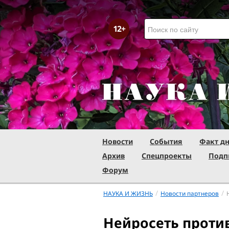
Новости
События
Факт д
Архив
Спецпроекты
Подп
Форум
/
/
НАУКА И ЖИЗНЬ
Новости партнеров
Нейросеть против