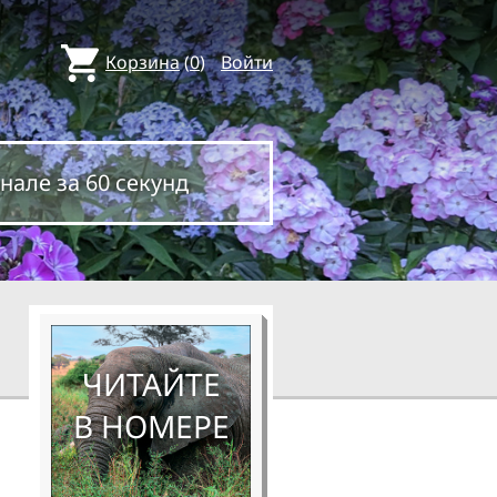
Корзина
(
0
)
Войти
нале за 60 секунд
ЧИТАЙТЕ
В НОМЕРЕ