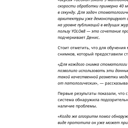
скорости обработки примерно 40 мс 
в секунду. Для задач стоматологич
архитектуры уже демонстрируют со
на уровне публикаций в ведущих ж
пользу YOLOв8 — это сочетание пр
подчеркивает Денис.
Стоит отметить, что для обучения
снимков, который предоставили ст
«Для каждого снимка стоматологи
позволило использовать эти данные
такой качественной разметки моде
от патологических»
, — рассказыва
Первые результаты показали, что 
система обнаружила подозрительну
наличие проблемы.
«Когда же алгоритм помог обнаруж
виде прототипа он уже может при