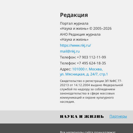
Редакция
Портал журнала
«Наука и жизнь» © 2005–2026
АНО Редакция журнала
«Наука и жизнь»
https://www.nkj.ru/
mail@nkj.ru
Телефон:
+7 903 112-11-99
Телефон:
+7 495 624-18-35
Адрес:
101000
г. Москва
,
ул. Мясницкая, д. 24/7, стр.1
Свидетельство о регистрации ЭЛ №ФС 77-
20213 от 14.12.2004 выдано Федеральной
службой по надзору за соблюдением
законодательства в сфере массовых
коммуникаций и охране культурного
наследия.
Партнеры
Все материалы сайта принадлежат