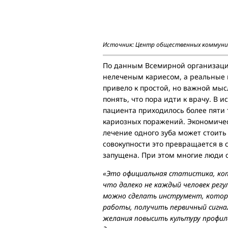
Источник: Центр общественных коммуни
По данным Всемирной организации
нелеченым кариесом, а реальные 
привело к простой, но важной мыс
понять, что пора идти к врачу. В 
пациента приходилось более пяти 
кариозных поражений. Экономичес
лечение одного зуба может стоить
совокупности это превращается в 
запущена. При этом многие люди о
«Это официальная статистика, кот
что далеко не каждый человек регу
можно сделать инструмент, которы
работы, получить первичный сигнал
желания повысить культуру профил