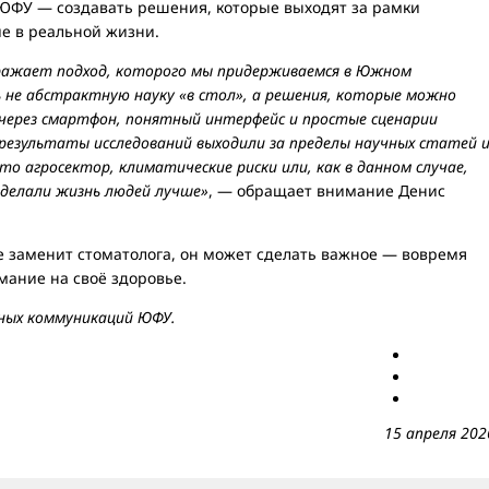
 ЮФУ — создавать решения, которые выходят за рамки
е в реальной жизни.
ражает подход, которого мы придерживаемся в Южном
 не абстрактную науку «в стол», а решения, которые можно
 через смартфон, понятный интерфейс и простые сценарии
 результаты исследований выходили за пределы научных статей 
то агросектор, климатические риски или, как в данном случае,
 делали жизнь людей лучше»
, — обращает внимание Денис
е заменит стоматолога, он может сделать важное — вовремя
мание на своё здоровье.
ных коммуникаций ЮФУ.
15 апреля 202