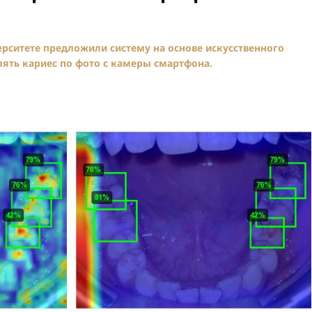
ситете предложили систему на основе искусственного
лять кариес по фото с камеры смартфона.