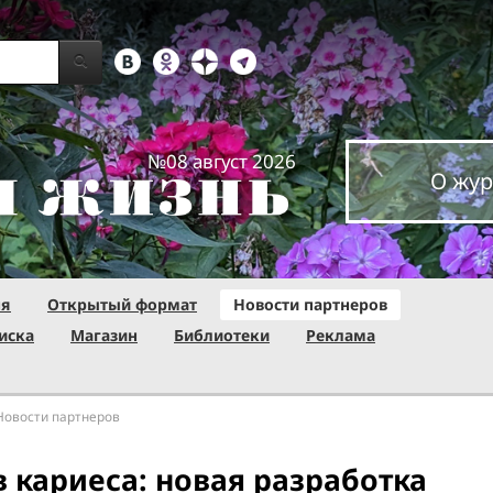
№08 август 2026
О жур
ня
Открытый формат
Новости партнеров
иска
Магазин
Библиотеки
Реклама
Новости партнеров
 кариеса: новая разработка