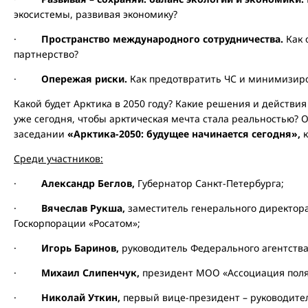
экосистемы, развивая экономику?
·
Пространство международного сотрудничества.
Как 
партнерство?
·
Опережая риски.
Как предотвратить ЧС и минимизиро
Какой будет Арктика в 2050 году? Какие решения и действ
уже сегодня, чтобы арктическая мечта стала реальностью? 
заседании
«Арктика-2050: будущее начинается сегодня»,
Среди участников:
·
Александр Беглов,
Губернатор Санкт-Петербурга;
·
Вячеслав Рукша,
заместитель генерального директора
Госкорпорации «Росатом»;
·
Игорь Баринов,
руководитель Федерального агентства
·
Михаил Слипенчук,
президент МОО «Ассоциация поля
·
Николай Уткин,
первый вице-президент – руководител