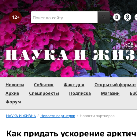
№08 а
Новости
События
Факт дня
Открытый формат
Архив
Спецпроекты
Подписка
Магазин
Би
Форум
/
/
НАУКА И ЖИЗНЬ
Новости партнеров
Новости партнеров
Как придать ускорение аркти