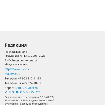
Редакция
Портал журнала
«Наука и жизнь» © 2005–2026
АНО Редакция журнала
«Наука и жизнь»
https://www.nkj.ru/
mail@nkj.ru
Телефон:
+7 903 112-11-99
Телефон:
+7 495 624-18-35
Адрес:
101000
г. Москва
,
ул. Мясницкая, д. 24/7, стр.1
Свидетельство о регистрации ЭЛ №ФС 77-
20213 от 14.12.2004 выдано Федеральной
службой по надзору за соблюдением