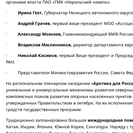
органами власти ПАО «ГМК «Норильский никель»;
·
Ирина Гехт,
Губернатор Ненецкого автономного округа
·
Андрей Грачев
, первый вице-президент МОО «Ассоци
·
Александр Моисеев,
Главнокомандующий ВМФ России
·
Владислав Масленников,
директор департамента евр
·
Николай Касимов
, первый Вице-президент и Председ
РАН;
· Представители Минвостокразвития России, Совета Фед
На региональном пленарном заседании «
Арктика для Росс
уникальные и универсальные механизмы развития северны
комплексных планов развития опорных населенных пунктов 
утвержденных Правительством в октябре. На их исполнение
средств государственных программ.
Традиционно запланирована большая
международная пове
Китая, Индии, Японии, Южной Кореи, Сингапура. Наряду с