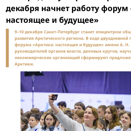
декабря начнет работу форум 
настоящее и будущее»
9–10 декабря Санкт-Петербург станет эпицентром об
развития Арктического региона. В ходе двухдневно
форума «Арктика: настоящее и будущее» имени А. Н.
руководителей органов власти, деловых кругов, науч
некоммерческих организаций сформируют предложен
Арктики.