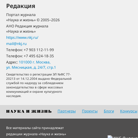
Редакция
Портал журнала
«Наука и жизнь» © 2005–2026
АНО Редакция журнала
«Наука и жизнь»
https://www.nkj.ru/
mail@nkj.ru
Телефон:
+7 903 112-11-99
Телефон:
+7 495 624-18-35
Адрес:
101000
г. Москва
,
ул. Мясницкая, д. 24/7, стр.1
Свидетельство о регистрации ЭЛ №ФС 77-
20213 от 14.12.2004 выдано Федеральной
службой по надзору за соблюдением
законодательства в сфере массовых
коммуникаций и охране культурного
наследия.
Партнеры
Проекты
Блоги
Конкурсы
Все материалы сайта принадлежат
редакции журнала «Наука и жизнь»