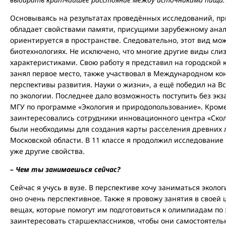
Основываясь на результатах проведённых исследований, пр
обладает свойствами памяти, присущими зарубежному анало
ориентируется в пространстве. Следовательно, этот вид мо
биотехнологиях. Не исключено, что многие другие виды сл
характеристиками. Свою работу я представил на городской 
занял первое место, также участвовал в Международном кон
перспективы развития. Науки о жизни», а ещё победил на 
по экологии. Последнее дало возможность поступить без эк
МГУ по программе «Экология и природопользование». Кроме
заинтересовались сотрудники инновационного центра «Скол
были необходимы для создания карты расселения древних 
Московской области. В 11 классе я продолжил исследование 
уже другие свойства.
– Чем ты занимаешься сейчас?
Сейчас я учусь в вузе. В перспективе хочу заниматься эколо
оно очень перспективное. Также я провожу занятия в своей 
вещах, которые помогут им подготовиться к олимпиадам по 
заинтересовать старшеклассников, чтобы они самостоятель