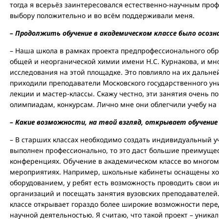
тогда я всерьёз заинтересовался естественно-научным про
выбору положительно и во всём поддерживали меня.
– Продолжить обучение в академическом классе было осоз
– Наша школа в рамках проекта предпрофессионального обр
общей и неорганической химии имени Н.С. Курнакова, и мн
исследования на этой площадке. Это повлияло на их дальне
приходили преподаватели Московского государственного ун
лекции и мастер-классы. Скажу честно, эти занятия очень 
олимпиадам, конкурсам. Лично мне они облегчили учебу на 
– Какие возможности, на твой взгляд, открывает обучение
– В старших классах необходимо создать индивидуальный уч
выполнен профессионально, то это даст большие преимущес
конференциях. Обучение в академическом классе во многом 
мероприятиях. Например, школьные кабинеты оснащены 
оборудованием, у ребят есть возможность проводить свои 
организаций и посещать занятия вузовских преподавателей.
классе открывает гораздо более широкие возможности пере
научной деятельностью. Я считаю, что такой проект – уник