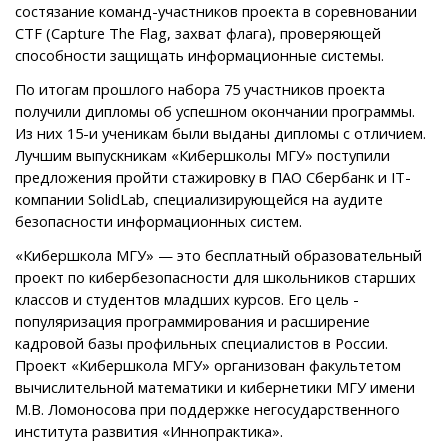
состязание команд-участников проекта в соревновании
CTF (Capture The Flag, захват флага), проверяющей
способности защищать информационные системы.
По итогам прошлого набора 75 участников проекта
получили дипломы об успешном окончании программы.
Из них 15-и ученикам были выданы дипломы с отличием.
Лучшим выпускникам «Кибершколы МГУ» поступили
предложения пройти стажировку в ПАО Сбербанк и IT-
компании SolidLab, специализирующейся на аудите
безопасности информационных систем.
«Кибершкола МГУ» — это бесплатный образовательный
проект по кибербезопасности для школьников старших
классов и студентов младших курсов. Его цель -
популяризация программирования и расширение
кадровой базы профильных специалистов в России.
Проект «Кибершкола МГУ» организован факультетом
вычислительной математики и кибернетики МГУ имени
М.В. Ломоносова при поддержке негосударственного
института развития «Иннопрактика».