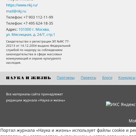
https://www.nkj.ru/
mail@nkj.ru
Телефон:
+7 903 112-11-99
Телефон:
+7 495 624-18-35
Адрес:
101000
г. Москва
,
ул. Мясницкая, д. 24/7, стр.1
Свидетельство о регистрации ЭЛ №ФС 77-
20213 от 14.12.2004 выдано Федеральной
службой по надзору за соблюдением
законодательства в сфере массовых
коммуникаций и охране культурного
наследия.
Партнеры
Проекты
Блоги
Конкурсы
Все материалы сайта принадлежат
редакции журнала «Наука и жизнь»
Мо
Портал журнала «Наука и жизнь» использует файлы cookie и р