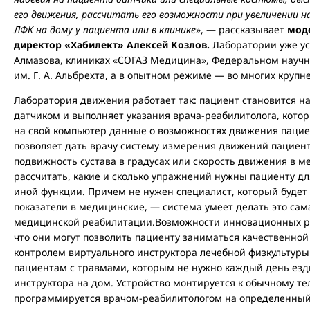
его движения, рассчитать его возможности при увеличении н
ЛФК на дому у пациента или в клинике
», — рассказывает
мод
директор «Хабилект» Алексей Козлов.
Лаборатории уже ус
Алмазова, клиниках «СОГАЗ Медицина», Федеральном науч
им. Г. А. Альбрехта, а в опытном режиме — во многих крупн
Лаборатория движения работает так: пациент становится н
датчиком и выполняет указания врача-реабилитолога, кото
на свой компьютер данные о возможностях движения паци
позволяет дать врачу систему измерения движений пациен
подвижность сустава в градусах или скорость движения в ме
рассчитать, какие и сколько упражнений нужны пациенту д
иной функции. Причем не нужен специалист, который будет
показатели в медицинские, — система умеет делать это сам
медицинской реабилитации.
Возможности инновационных р
что они могут позволить пациенту заниматься качественной
контролем виртуального инструктора лечебной физкультуры
пациентам с травмами, которым не нужно каждый день езд
инструктора на дом. Устройство монтируется к обычному те
программируется врачом-реабилитологом на определенный