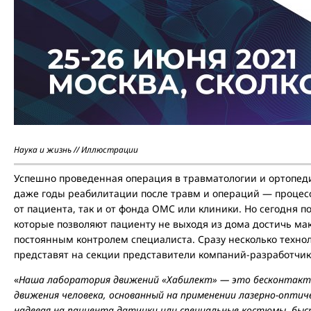
Наука и жизнь // Иллюстрации
Успешно проведенная операция в травматологии и ортопеди
даже годы реабилитации после травм и операций — процес
от пациента, так и от фонда ОМС или клиники. Но сегодня 
которые позволяют пациенту не выходя из дома достичь ма
постоянным контролем специалиста. Сразу несколько техно
представят на секции представители компаний-разработчик
«
Наша лаборатория движений «Хабилект» — это бесконтакт
движения человека, основанный на применении лазерно-оптичес
надевая на пациента датчики или специальные костюмы, бы