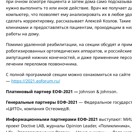
при очном осмотре пациента и затем дома само подсказывае
нужно выполнить то или иное действие. Врач же получает д
компьютер, что позволяет ему анализировать их в любое уд
сделать корректировку, рассказывает Алексей Козлов. Такие
клиниками и предоставляться пациентам, проходящим в ни
работы на дому.
Помимо удаленной реабилитации, на секции обсудят и при
роботизированных ортопедических аппаратов, и российские
ампутацией нижних конечностей, и даже применение перс
лечении переломов позвоночника.
С полной программой секции можно ознакомиться на сайте 
—
https://2021.eoforum.ru/
Платиновый партнер ЕОФ-2021 —
Johnson & Johnson.
Генеральные партнеры ЕОФ-2021
— Федеральное государс
«ЦИТО», компания Остеомед
®️
.
Информационными партнерами ЕОФ-2021
выступают: МИЦ
проект Doctive LAB, журналы Opinion Leader, «Поликлиника»