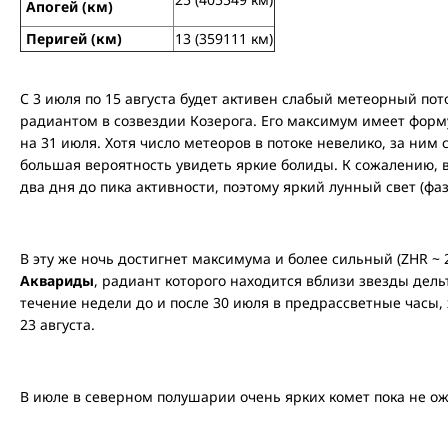
Апогей (км)
Перигей (км)
13 (359111 км)
С 3 июля по 15 августа будет активен слабый метеорный пот
радиантом в созвездии Козерога. Его максимум имеет форму
на 31 июля. Хотя число метеоров в потоке невелико, за ним с
большая вероятность увидеть яркие болиды. К сожалению, в 
два дня до пика активности, поэтому яркий лунный свет (ф
В эту же ночь достигнет максимума и более сильный (ZHR ~
Аквариды
, радиант которого находится вблизи звезды дел
течение недели до и после 30 июля в предрассветные часы, 
23 августа.
В июле в северном полушарии очень ярких комет пока не о