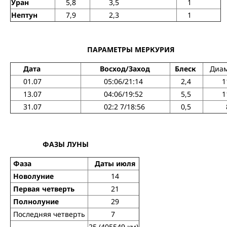
Уран
5,8
3,5
1
Нептун
7,9
2,3
1
ПАРАМЕТРЫ МЕРКУРИЯ
Дата
Восход/Заход
Блеск
Диаме
01.07
05:06/21:14
2,4
13.07
04:06/19:52
5,5
11
31.07
02:2 7/18:56
0,5
8,
ФАЗЫ ЛУНЫ
Фаза
Даты июля
Новолуние
14
Первая четверть
21
Полнолуние
29
Последняя четверть
7
25 (405549 км)