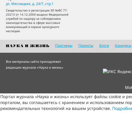
ул. Мясницкая, д. 24/7, стр.1
Свидетельство о регистрации ЭЛ №ФС 77-
20213 от 14.12.2004 выдано Федеральной
службой по надзору за соблюдением
законодательства в сфере массовых
коммуникаций и охране культурного
наследия.
Партнеры
Проекты
Блоги
Конкурсы
Все материалы сайта принадлежат
редакции журнала «Наука и жизнь»
Мо
Портал журнала «Наука и жизнь» использует файлы cookie и р
порталом, вы соглашаетесь с хранением и использованием пор
рекомендательных технологий на вашем устройстве.
Подробн