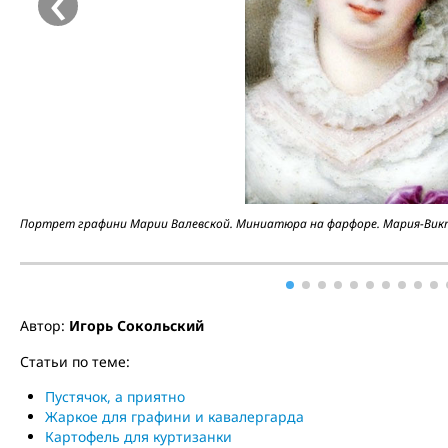
‹
Портрет графини Марии Валевской. Миниатюра на фарфоре. Мария-Викту
Автор:
Игорь Сокольский
Статьи по теме:
Пустячок, а приятно
Жаркое для графини и кавалергарда
Картофель для куртизанки