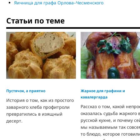
Яичница для графа Орлова–Чесменского
Статьи по теме
Пустячок, а приятно
Жаркое для графини и
кавалергарда
История о том, как из простого
Рассказ о том, какой непро
заварного хлеба профитроли
оказалась судьба жаркого 
превратились в изящный
русской кухне, и почему се
десерт.
мы называемым так совсе
то блюдо, которое готовил