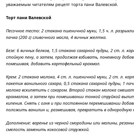
уважаемым читателям рецепт торта пани Валевской.
Торт пани Валевской
Песочное тесто: 2 стакана пшеничной муки, 1,5 ч. л. разрыхли
пачка (200 г) сливочного масла, 4 яичных желтка.
Безе: 6 яичных белков, 1,5 стакана сахарной пудры, 2 ст. л. к
стойкую пену, а затем, продолжая взбивать, понемногу добав
помешивая, добавить картофельный крахмал.
Крем: 2 стакана молока, 4 ст. л. пшеничной муки, 2 ст. л. ка
пакетик ванильного сахара, 0,5 стакана сахарной пудры, 1 пач
молока вскипятить с сахаром. Второй стакан молока смешат
крахмалом, а затем при помешивании тонкой струйкой вылить
кипения. Снять с огня и при постоянном перемешивании доба
положить ванилин и, размешивая, превратить в однородную 
Дополнение: варенье из черной смородины или малины, резаны
смелость заменить кокосовой стружкой.