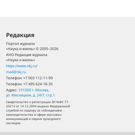
Редакция
Портал журнала
«Наука и жизнь» © 2005–2026
АНО Редакция журнала
«Наука и жизнь»
https://www.nkj.ru/
mail@nkj.ru
Телефон:
+7 903 112-11-99
Телефон:
+7 495 624-18-35
Адрес:
101000
г. Москва
,
ул. Мясницкая, д. 24/7, стр.1
Свидетельство о регистрации ЭЛ №ФС 77-
20213 от 14.12.2004 выдано Федеральной
службой по надзору за соблюдением
законодательства в сфере массовых
коммуникаций и охране культурного
наследия.