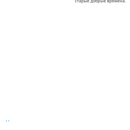
старые добрые времена.
‹
›