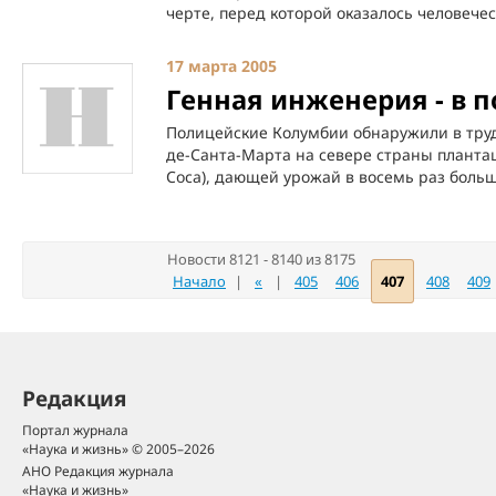
черте, перед которой оказалось человечес
17 марта 2005
Генная инженерия - в
Полицейские Колумбии обнаружили в тру
де-Санта-Марта на севере страны плантац
Coca), дающей урожай в восемь раз больш
Новости 8121 - 8140 из 8175
Начало
|
«
|
405
406
407
408
409
Редакция
Портал журнала
«Наука и жизнь» © 2005–2026
АНО Редакция журнала
«Наука и жизнь»