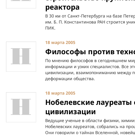
реактора
В 30 км от Санкт-Петербурга на базе Пет
им. Б. П. Константинова РАН строится ун
ПИК.
18 марта 2005
Философы против техн
По мнению философов в сегодняшнем мир
информации и узких специалистов. Все э
цивилизации, взаимопониманию между п
деформации общества.
18 марта 2005
Нобелевские лауреаты 
цивилизации
Ведущие ученые в области физики, химии,
Нобелевских лауреатов, собрались на пр
Они говорили о тайнах Вселенной, новей