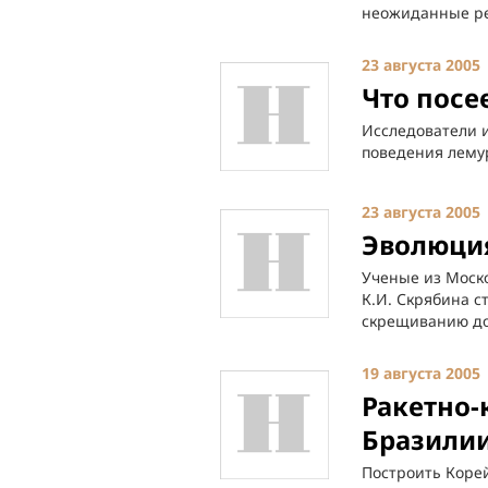
неожиданные ре
23 августа 2005
Что посе
Исследователи и
поведения лемур
23 августа 2005
Эволюци
Ученые из Моск
К.И. Скрябина с
скрещиванию дом
19 августа 2005
Ракетно-
Бразилии
Построить Корей