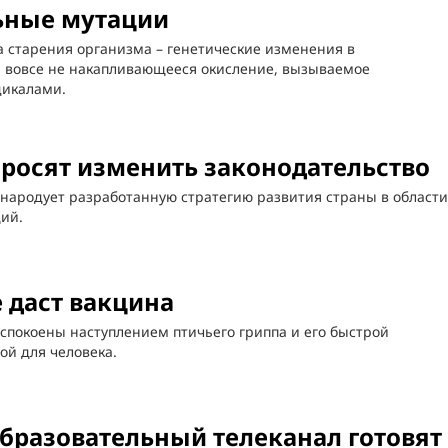
ьные мутации
 старения организма – генетические изменения в
а вовсе не накапливающееся окисление, вызываемое
икалами.
росят изменить законодательство
народует разработанную стратегию развития страны в области
ий.
 даст вакцина
спокоены наступлением птичьего гриппа и его быстрой
ой для человека.
бразовательный телеканал готовят