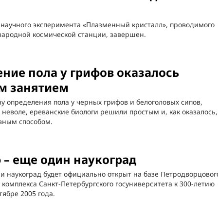
 научного эксперимента «Плазменный кристалл», проводимого
народной космической станции, завершен.
ние пола у грифов оказалось
м занятием
у определения пола у черных грифов и белоголовых сипов,
неволе, ереванские биологи решили простым и, как оказалось,
вным способом.
 – еще один наукоград
и наукоград будет официально открыт на базе Петродворцовог
 комплекса Санкт-Петербургского госуниверситета к 300-летию
тябре 2005 года.