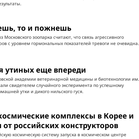
зультаты.
ешь, то и пожнешь
з Московского зоопарка считают, что связь агрессивного
ов с уровнем гормональных показателей тревоги не очевидна.
я утиных еще впереди
овской академии ветеринарной медицины и биотехнологии им
тали свидетелем случайного эксперимента по успешному
ашней утки и дикого нильского гуся.
космические комплексы в Корее и
 от российских конструкторов
скую космическую систему запуска в космическом центре