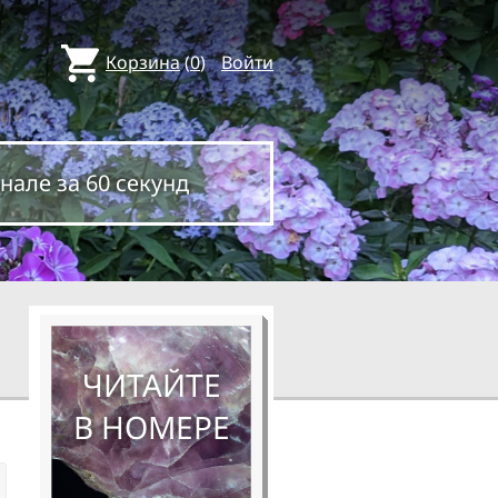
Корзина
(
0
)
Войти
нале за 60 секунд
ЧИТАЙТЕ
В НОМЕРЕ