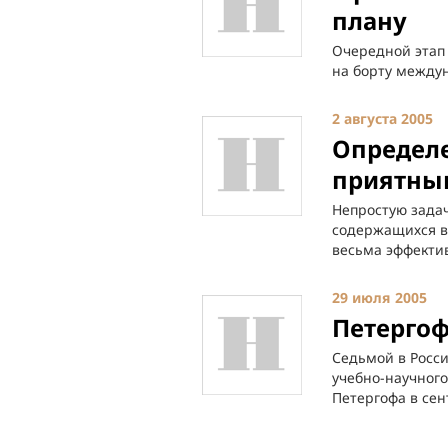
плану
Очередной этап
на борту между
2 августа 2005
Определе
приятны
Непростую задач
содержащихся в 
весьма эффекти
29 июля 2005
Петергоф
Седьмой в Росси
учебно-научного
Петергофа в сен