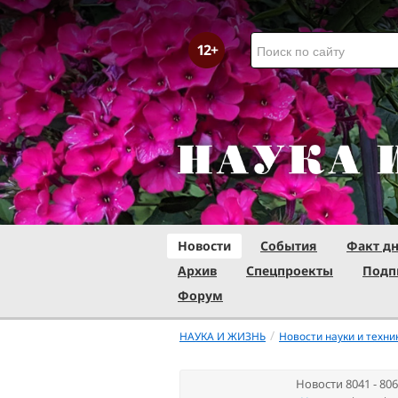
Новости
События
Факт д
Архив
Спецпроекты
Подп
Форум
/
НАУКА И ЖИЗНЬ
Новости науки и техни
Новости 8041 - 806