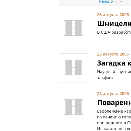
Начало
|
«
|
26 августа 2005
Шницели 
В США разработа
26 августа 2005
Загадка 
Научный спутни
эльфов».
23 августа 2005
Поваренн
Европейские ка
по лечению гипе
прошедшем в Ст
Испытанная в х