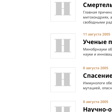
Смертел
Главная причина
митохондриях, 
свободными рад
11 августа 2005
Ученые п
Минобрнауки об
науки и инновац
8 августа 2005
Спасение
Иммунологи обе
мутацией, опасн
8 августа 2005
Научно-о