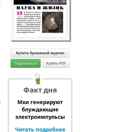
Купить бумажный журнал
Подписаться
Купить PDF
Факт дня
у
Мхи генерируют
блуждающие
электроимпульсы
Читать подробнее