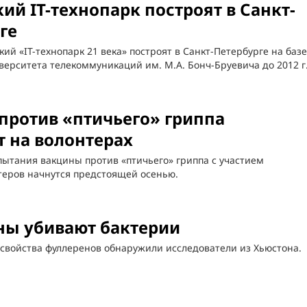
ий IT-технопарк построят в Санкт-
ге
ий «IT-технопарк 21 века» построят в Санкт-Петербурге на базе
верситета телекоммуникаций им. М.А. Бонч-Бруевича до 2012 г
против «птичьего» гриппа
 на волонтерах
ытания вакцины против «птичьего» гриппа с участием
теров начнутся предстоящей осенью.
ны убивают бактерии
свойства фуллеренов обнаружили исследователи из Хьюстона.