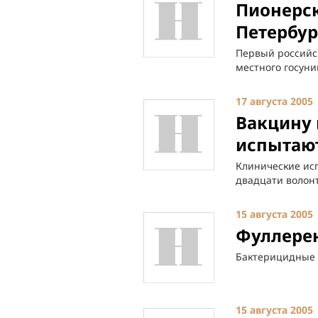
Пионерск
Петербур
Первый российск
местного госуни
17 августа 2005
Вакцину 
испытают
Клинические исп
двадцати волон
15 августа 2005
Фуллере
Бактерицидные 
15 августа 2005