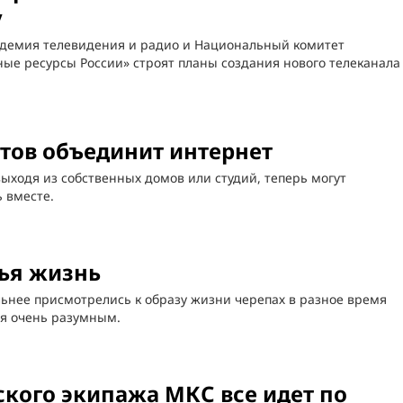
у
адемия телевидения и радио и Национальный комитет
ые ресурсы России» строят планы создания нового телеканала
ов объединит интернет
ыходя из собственных домов или студий, теперь могут
 вместе.
ья жизнь
ьнее присмотрелись к образу жизни черепах в разное время
ся очень разумным.
ского экипажа МКС все идет по