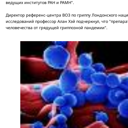
ведущих институтов РАН и РАМН".
Директор референс-центра ВОЗ по гриппу Лондонского нац
исследований профессор Алан Хэй подчеркнул, что "препар
человечества от грядущей гриппозной пандемии".