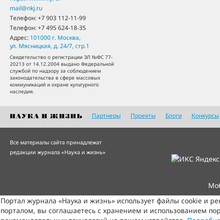
mail@nkj.ru
Телефон:
+7 903 112-11-99
Телефон:
+7 495 624-18-35
Адрес:
101000
г. Москва
,
ул. Мясницкая, д. 24/7, стр.1
Свидетельство о регистрации ЭЛ №ФС 77-
20213 от 14.12.2004 выдано Федеральной
службой по надзору за соблюдением
законодательства в сфере массовых
коммуникаций и охране культурного
наследия.
Партнеры
Проекты
Блоги
Конкурсы
Все материалы сайта принадлежат
редакции журнала «Наука и жизнь»
Мо
Портал журнала «Наука и жизнь» использует файлы cookie и р
порталом, вы соглашаетесь с хранением и использованием пор