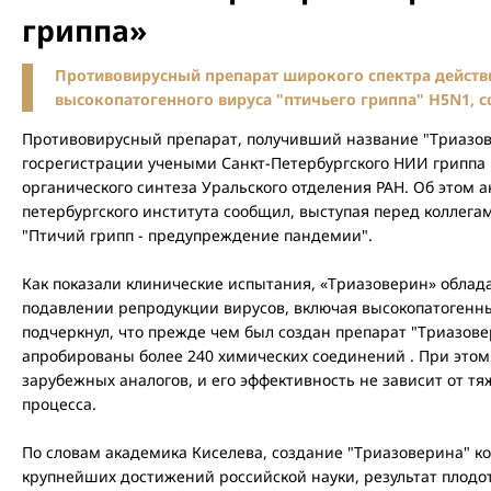
гриппа»
Противовирусный препарат широкого спектра действ
высокопатогенного вируса "птичьего гриппа" Н5N1, с
Противовирусный препарат, получивший название "Триазове
госрегистрации учеными Санкт-Петербургского НИИ гриппа
органического синтеза Уральского отделения РАН. Об этом 
петербургского института сообщил, выступая перед коллега
"Птичий грипп - предупреждение пандемии".
Как показали клинические испытания, «Триазоверин» облад
подавлении репродукции вирусов, включая высокопатогенные
подчеркнул, что прежде чем был создан препарат "Триазове
апробированы более 240 химических соединений . При этом 
зарубежных аналогов, и его эффективность не зависит от т
процесса.
По словам академика Киселева, создание "Триазоверина" ко
крупнейших достижений российской науки, результат плодо