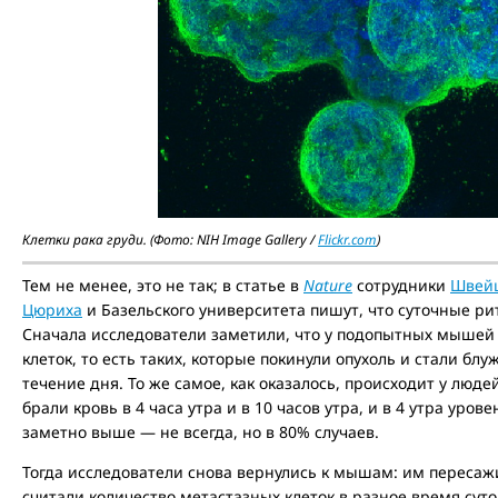
Клетки рака груди. (Фото: NIH Image Gallery /
Flickr.com
)
Тем не менее, это не так; в статье в
Nature
сотрудники
Швейц
Цюриха
и Базельского университета пишут, что суточные р
Сначала исследователи заметили, что у подопытных мышей 
клеток, то есть таких, которые покинули опухоль и стали бл
течение дня. То же самое, как оказалось, происходит у люде
брали кровь в 4 часа утра и в 10 часов утра, и в 4 утра ур
заметно выше — не всегда, но в 80% случаев.
Тогда исследователи снова вернулись к мышам: им пересаж
считали количество метастазных клеток в разное время сут