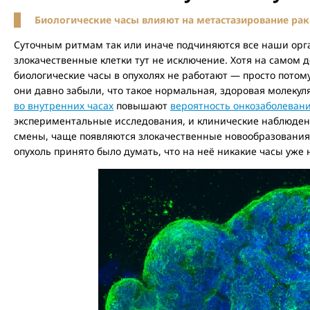
Биологические часы влияют на метастазирование рак
Суточным ритмам так или иначе подчиняются все наши орган
злокачественные клетки тут не исключение. Хотя на самом д
биологические часы в опухолях не работают — просто потому
они давно забыли, что такое нормальная, здоровая молекул
во внутренних часах
повышают
вероятность онкозаболеван
экспериментальные исследования, и клинические наблюден
смены, чаще появляются злокачественные новообразования.
опухоль принято было думать, что на неё никакие часы уже 