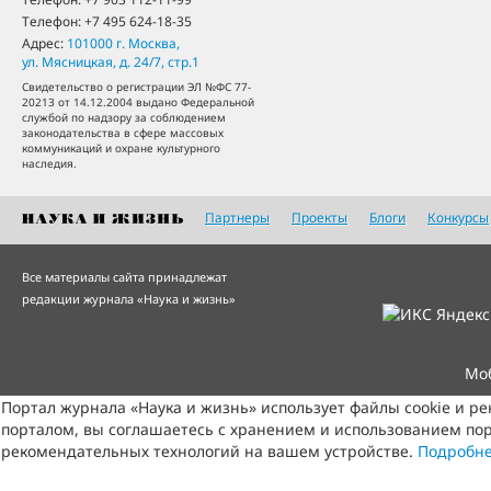
Телефон:
+7 495 624-18-35
Адрес:
101000
г. Москва
,
ул. Мясницкая, д. 24/7, стр.1
Свидетельство о регистрации ЭЛ №ФС 77-
20213 от 14.12.2004 выдано Федеральной
службой по надзору за соблюдением
законодательства в сфере массовых
коммуникаций и охране культурного
наследия.
Партнеры
Проекты
Блоги
Конкурсы
Все материалы сайта принадлежат
редакции журнала «Наука и жизнь»
Мо
Портал журнала «Наука и жизнь» использует файлы cookie и р
порталом, вы соглашаетесь с хранением и использованием пор
рекомендательных технологий на вашем устройстве.
Подробн