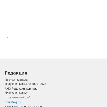
‹
›
Редакция
Портал журнала
«Наука и жизнь» © 2005–2026
АНО Редакция журнала
«Наука и жизнь»
https://www.nkj.ru/
mail@nkj.ru
Телефон:
+7 903 112-11-99