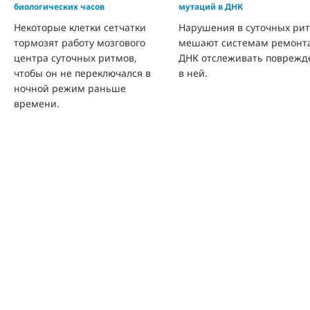
биологических часов
мутаций в ДНК
Некоторые клетки сетчатки
Нарушения в суточных ри
тормозят работу мозгового
мешают системам ремонт
центра суточных ритмов,
ДНК отслеживать поврежд
чтобы он не переключался в
в ней.
ночной режим раньше
времени.