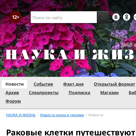
№08 а
Новости
События
Факт дня
Открытый формат
Архив
Спецпроекты
Подписка
Магазин
Би
Форум
/
/
НАУКА И ЖИЗНЬ
Новости науки и техники
Новости
Раковые клетки путешествуют