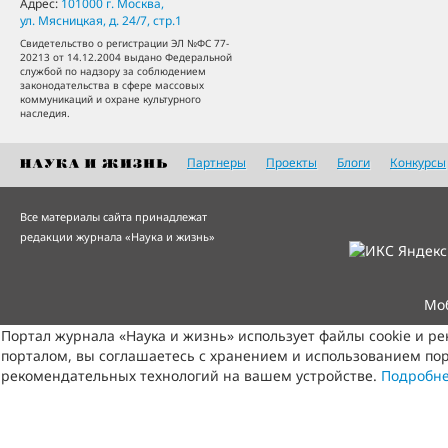
Адрес:
101000
г. Москва
,
ул. Мясницкая, д. 24/7, стр.1
Свидетельство о регистрации ЭЛ №ФС 77-
20213 от 14.12.2004 выдано Федеральной
службой по надзору за соблюдением
законодательства в сфере массовых
коммуникаций и охране культурного
наследия.
Партнеры
Проекты
Блоги
Конкурсы
Все материалы сайта принадлежат
редакции журнала «Наука и жизнь»
Мо
Портал журнала «Наука и жизнь» использует файлы cookie и р
порталом, вы соглашаетесь с хранением и использованием пор
рекомендательных технологий на вашем устройстве.
Подробн