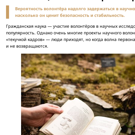
Вероятность волонтёра надолго задержаться в научном
насколько он ценит безопасность и стабильность.
Гражданская наука — участие волонтёров в научных иссле
популярность. Однако очень многие проекты научного волонт
«текучкой кадров» — люди приходят, но когда волна первона
и не возвращаются.