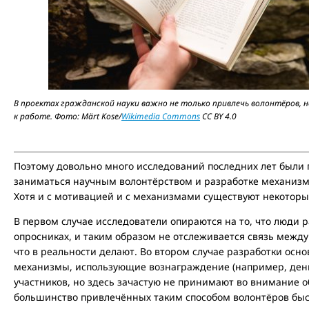
В проектах гражданской науки важно не только привлечь волонтёров, 
к работе. Фото: Märt Kose/
Wikimedia Commons
CC BY 4.0
Поэтому довольно много исследований последних лет был
заниматься научным волонтёрством и разработке механизмо
Хотя и с мотивацией и с механизмами существуют некотор
В первом случае исследователи опираются на то, что люди р
опросниках, и таким образом не отслеживается связь между 
что в реальности делают. Во втором случае разработки осн
механизмы, использующие вознаграждение (например, деньг
участников, но здесь зачастую не принимают во внимание 
большинство привлечённых таким способом волонтёров быс