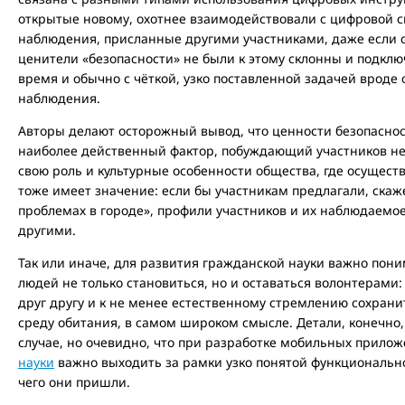
открытые новому, охотнее взаимодействовали с цифровой с
наблюдения, присланные другими участниками, даже если с
ценители «безопасности» не были к этому склонны и подключ
время и обычно с чёткой, узко поставленной задачей вроде 
наблюдения.
Авторы делают осторожный вывод, что ценности безопаснос
наиболее действенный фактор, побуждающий участников не 
свою роль и культурные особенности общества, где осуществ
тоже имеет значение: если бы участникам предлагали, скаж
проблемах в городе», профили участников и их наблюдаемое
другими.
Так или иначе, для развития гражданской науки важно пони
людей не только становиться, но и оставаться волонтерами
друг другу и к не менее естественному стремлению сохрани
среду обитания, в самом широком смысле. Детали, конечно
случае, но очевидно, что при разработке мобильных прило
науки
важно выходить за рамки узко понятой функциональн
чего они пришли.