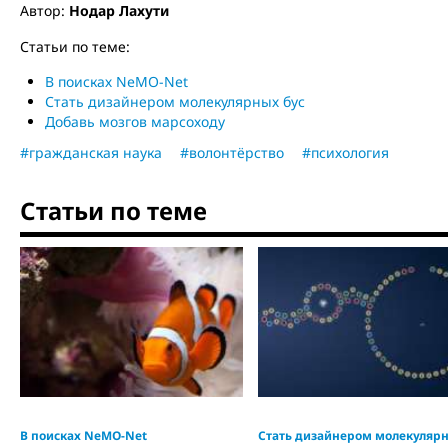
Автор:
Нодар Лахути
Статьи по теме:
В поисках NeMO-Net
Стать дизайнером молекулярных бус
Добавь мозгов марсоходу
#гражданская наука
#волонтёрство
#психология
Статьи по теме
В поисках NeMO-Net
Стать дизайнером молекуляр