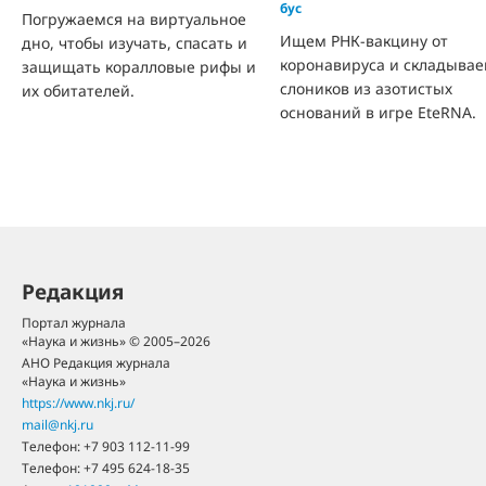
бус
Погружаемся на виртуальное
Ищем РНК-вакцину от
дно, чтобы изучать, спасать и
коронавируса и складыва
защищать коралловые рифы и
слоников из азотистых
их обитателей.
оснований в игре EteRNA.
Редакция
Портал журнала
«Наука и жизнь» © 2005–2026
АНО Редакция журнала
«Наука и жизнь»
https://www.nkj.ru/
mail@nkj.ru
Телефон:
+7 903 112-11-99
Телефон:
+7 495 624-18-35