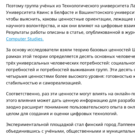
Поэтому группа учёных из Технологического университета Л
Университета Квинс в Белфасте и Вашингтонского универси
чтобы выяснить, каковы ценностные ориентации, лежащие в
научного волонтёрства, и как они влияют на цифровые вза
Результаты работы описаны в статье, опубликованной в жу
Computer Studies.
За основу исследователи взяли теорию базовых ценностей 
рамках этой теории определяется десять основных человече
трёх универсальных человеческих потребностей: социально
потребностей и потребностей выживания групп. Эти десять 
четырьмя ценностями более высокого уровня: готовностью 
стабильностью и самореализацией.
Соответственно, раз эти ценности могут влиять на онлайн-п
этого влияния может дать ценную информацию для разрабо
заодно расширит понимание пользовательского опыта в онл
целом для создания и оценки цифровых технологий.
Экспериментальной площадкой стал финский город Лаппеен
объединившись с учёными, общественными и муниципальн