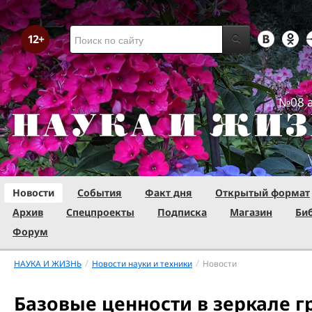
№08 а
Новости
События
Факт дня
Открытый формат
Архив
Спецпроекты
Подписка
Магазин
Би
Форум
/
/
НАУКА И ЖИЗНЬ
Новости науки и техники
Новости
Базовые ценности в зеркале 