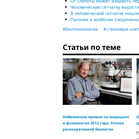
От слепоты может избавить пе
Человеческую сетчатку вырасти
В человеческой сетчатке нашли
Палочки и колбочки соединены
#биотехнологии
#стволовые кле
Статьи по теме
Нобелевская премия по медицине
К
и физиологии 2012 года. Успехи
д
регенеративной биологии