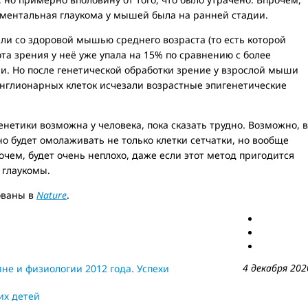
риментальная глаукома у мышей была на ранней стадии.
ли со здоровой мышью среднего возраста (то есть которой
ота зрения у неё уже упала на 15% по сравнению с более
 Но после генетической обработки зрение у взрослой мыши
ганглионарных клеток исчезали возрастные эпигенетические
енетики возможна у человека, пока сказать трудно. Возможно, в
 будет омолаживать не только клетки сетчатки, но вообще
очем, будет очень неплохо, даже если этот метод пригодится
 глаукомы.
ованы в
Nature
.
4 декабря 202
не и физиологии 2012 года. Успехи
их детей