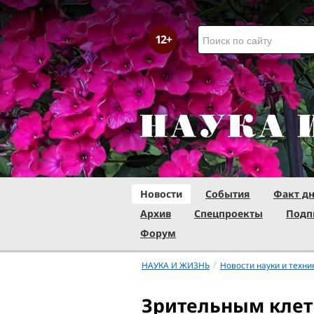
Новости
События
Факт д
Архив
Спецпроекты
Подп
Форум
/
НАУКА И ЖИЗНЬ
Новости науки и техни
Зрительным кле