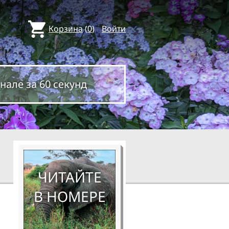
Корзина
(
0
)
Войти
нале за 60 секунд
ЧИТАЙТЕ
В НОМЕРЕ