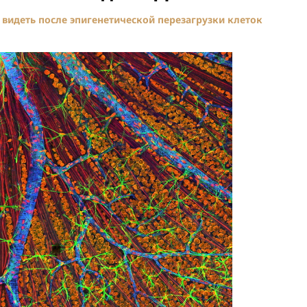
видеть после эпигенетической перезагрузки клеток