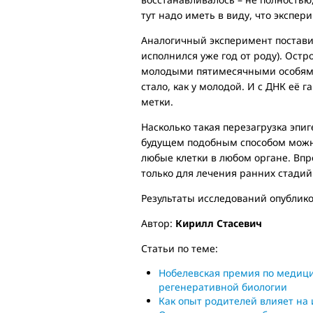
тут надо иметь в виду, что экспе
Аналогичный эксперимент постави
исполнился уже год от роду). Остр
молодыми пятимесячными особями.
стало, как у молодой. И с ДНК её 
метки.
Насколько такая перезагрузка эпиг
будущем подобным способом можно
любые клетки в любом органе. Впр
только для лечения ранних стадий
Результаты исследований опублик
Автор:
Кирилл Стасевич
Статьи по теме:
Нобелевская премия по медици
регенеративной биологии
Как опыт родителей влияет на 