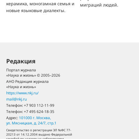
керамика, моногамная семья и
миграций людей.
новые языковые диалекты.
Редакция
Портал журнала
«Наука и жизнь» © 2005–2026
АНО Редакция журнала
«Наука и жизнь»
https://www.nkj.ru/
mail@nkj.ru
Телефон:
+7 903 112-11-99
Телефон:
+7 495 624-18-35
Адрес:
101000
г. Москва
,
ул. Мясницкая, д. 24/7, стр.1
Свидетельство о регистрации ЭЛ №ФС 77-
20213 от 14.12.2004 выдано Федеральной
службой по надзору за соблюдением