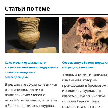
Статьи по теме
Союз меча и орала: как юго-
Современную Европу породи
восточные кочевники подружились
миграции, а не идеи
с северо-западными
Экономические и социаль
земледельцами
изменения, которые
В результате союза кочевников
происходили в бронзовом 
из причерноморских и
и заложили фундамент
прикаспийских степей с
современной этнической
европейскими земледельцами
истории Европы, были
в Европе появилась шнуровая
результатом массовых