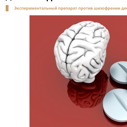
Экспериментальный препарат против шизофрении дей