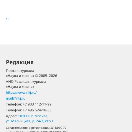
‹
›
Редакция
Портал журнала
«Наука и жизнь» © 2005–2026
АНО Редакция журнала
«Наука и жизнь»
https://www.nkj.ru/
mail@nkj.ru
Телефон:
+7 903 112-11-99
Телефон:
+7 495 624-18-35
Адрес:
101000
г. Москва
,
ул. Мясницкая, д. 24/7, стр.1
Свидетельство о регистрации ЭЛ №ФС 77-
20213 от 14.12.2004 выдано Федеральной