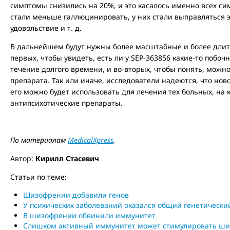
симптомы снизились на 20%, и это касалось именно всех си
стали меньше галлюцинировать, у них стали выправляться э
удовольствие и т. д.
В дальнейшем будут нужны более масштабные и более длит
первых, чтобы увидеть, есть ли у SEP-363856 какие-то побо
течение долгого времени, и во-вторых, чтобы понять, можно
препарата. Так или иначе, исследователи надеются, что нов
его можно будет использовать для лечения тех больных, на
антипсихотические препараты.
По материалам
MedicalXpress
.
Автор:
Кирилл Стасевич
Статьи по теме:
Шизофрении добавили генов
У психических заболеваний оказался общий генетически
В шизофрении обвинили иммунитет
Слишком активный иммунитет может стимулировать ш