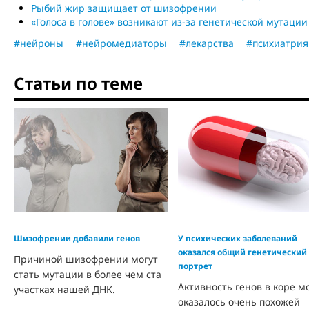
Рыбий жир защищает от шизофрении
«Голоса в голове» возникают из-за генетической мутации
#нейроны
#нейромедиаторы
#лекарства
#психиатрия
Статьи по теме
Шизофрении добавили генов
У психических заболеваний
оказался общий генетический
Причиной шизофрении могут
портрет
стать мутации в более чем ста
Активность генов в коре м
участках нашей ДНК.
оказалось очень похожей