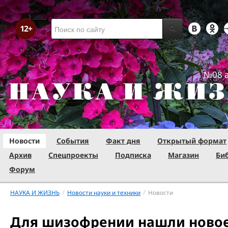
№08 а
Новости
События
Факт дня
Открытый формат
Архив
Спецпроекты
Подписка
Магазин
Би
Форум
/
/
НАУКА И ЖИЗНЬ
Новости науки и техники
Новости
Для шизофрении нашли новое