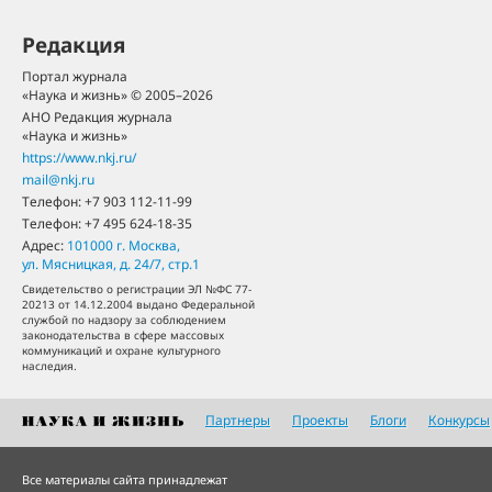
Редакция
Портал журнала
«Наука и жизнь» © 2005–2026
АНО Редакция журнала
«Наука и жизнь»
https://www.nkj.ru/
mail@nkj.ru
Телефон:
+7 903 112-11-99
Телефон:
+7 495 624-18-35
Адрес:
101000
г. Москва
,
ул. Мясницкая, д. 24/7, стр.1
Свидетельство о регистрации ЭЛ №ФС 77-
20213 от 14.12.2004 выдано Федеральной
службой по надзору за соблюдением
законодательства в сфере массовых
коммуникаций и охране культурного
наследия.
Партнеры
Проекты
Блоги
Конкурсы
Все материалы сайта принадлежат