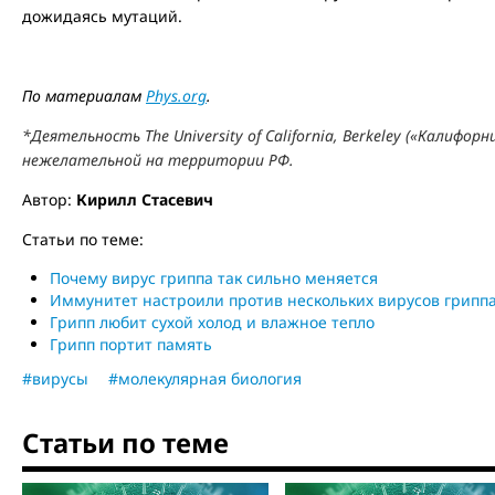
дожидаясь мутаций.
По материалам
Phys.org
.
*Деятельность
The
University
of
California
,
Berkeley
(«
Калифорн
нежелательной на территории РФ.
Автор:
Кирилл Стасевич
Статьи по теме:
Почему вирус гриппа так сильно меняется
Иммунитет настроили против нескольких вирусов грипп
Грипп любит сухой холод и влажное тепло
Грипп портит память
#вирусы
#молекулярная биология
Статьи по теме