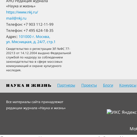
АНО Редакция журнала
«Наука и жизнь»
https://www.nkj.ru/
mail@nkj.ru
Телефон:
+7 903 112-11-99
Телефон:
+7 495 624-18-35
Адрес:
101000
г. Москва
,
ул. Мясницкая, д. 24/7, стр.1
Свидетельство о регистрации ЭЛ №ФС 77-
20213 от 14.12.2004 выдано Федеральной
службой по надзору за соблюдением
законодательства в сфере массовых
коммуникаций и охране культурного
наследия.
Партнеры
Проекты
Блоги
Конкурсы
Все материалы сайта принадлежат
редакции журнала «Наука и жизнь»
Мо