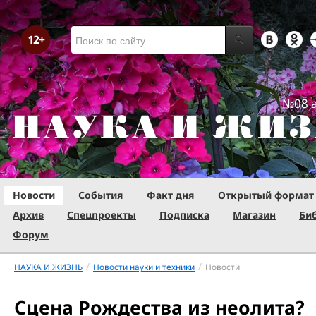
№08 а
Новости
События
Факт дня
Открытый формат
Архив
Спецпроекты
Подписка
Магазин
Би
Форум
/
/
НАУКА И ЖИЗНЬ
Новости науки и техники
Новости
Сцена Рождества из неолита?