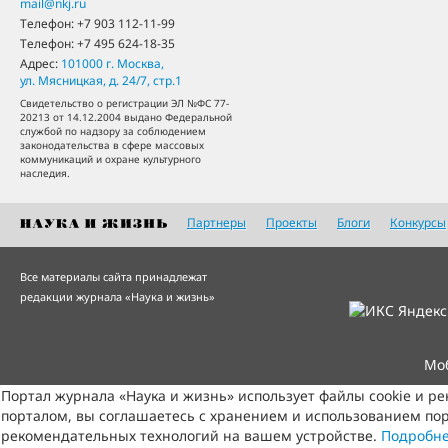
mail@nkj.ru
Телефон:
+7 903 112-11-99
Телефон:
+7 495 624-18-35
Адрес:
101000
г. Москва
,
ул. Мясницкая, д. 24/7, стр.1
Свидетельство о регистрации ЭЛ №ФС 77-
20213 от 14.12.2004 выдано Федеральной
службой по надзору за соблюдением
законодательства в сфере массовых
коммуникаций и охране культурного
наследия.
Партнеры
Проекты
Блоги
Конкурсы
Все материалы сайта принадлежат
редакции журнала «Наука и жизнь»
Мо
Портал журнала «Наука и жизнь» использует файлы cookie и р
порталом, вы соглашаетесь с хранением и использованием пор
рекомендательных технологий на вашем устройстве.
Подробн