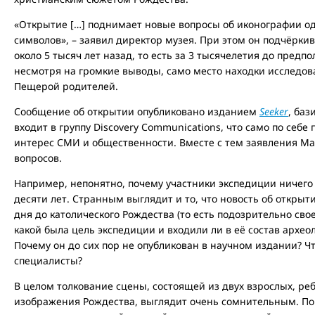
«Открытие […] поднимает новые вопросы об иконографии од
символов», – заявил директор музея. При этом он подчёрки
около 5 тысяч лет назад, то есть за 3 тысячелетия до пред
несмотря на громкие выводы, само место находки исследов
Пещерой родителей.
Сообщение об открытии опубликовано изданием
Seeker
, ба
входит в группу Discovery Communications, что само по себе
интерес СМИ и общественности. Вместе с тем заявления М
вопросов.
Например, непонятно, почему участники экспедиции ничего
десяти лет. Странным выглядит и то, что новость об открыт
дня до католического Рождества (то есть подозрительно сво
какой была цель экспедиции и входили ли в её состав архео
Почему он до сих пор не опубликован в научном издании? Ч
специалисты?
В целом толкование сцены, состоящей из двух взрослых, реб
изображения Рождества, выглядит очень сомнительным. По