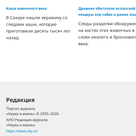
Каша каменного века
Древние обитатели испанской
пещеры ели собак и диких ко
В Сахаре нашли керамику со
Следы разделки обнаруже
следами каши, которую
на костях этих животных в
приготовили десять тысяч лет
слоях неолита и бронзовог
назад.
века.
Редакция
Портал журнала
«Наука и жизнь» © 2005–2026
АНО Редакция журнала
«Наука и жизнь»
https://www.nkj.ru/