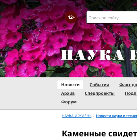
Новости
События
Факт д
Архив
Спецпроекты
Подп
Форум
/
НАУКА И ЖИЗНЬ
Новости науки и техни
Каменные свидет