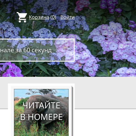
Корзина
(
0
)
Войти
нале за 60 секунд
ЧИТАЙТЕ
В НОМЕРЕ