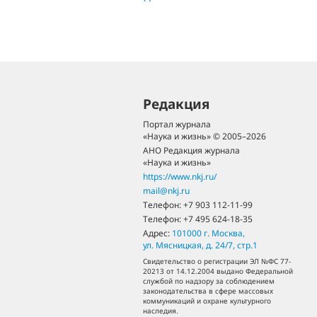
Редакция
Портал журнала
«Наука и жизнь» © 2005–2026
АНО Редакция журнала
«Наука и жизнь»
https://www.nkj.ru/
mail@nkj.ru
Телефон:
+7 903 112-11-99
Телефон:
+7 495 624-18-35
Адрес:
101000
г. Москва
,
ул. Мясницкая, д. 24/7, стр.1
Свидетельство о регистрации ЭЛ №ФС 77-
20213 от 14.12.2004 выдано Федеральной
службой по надзору за соблюдением
законодательства в сфере массовых
коммуникаций и охране культурного
наследия.