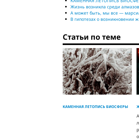
КАМЕННАЯ ЛЕТОПИСЬ БИОСФ
Жизнь возникла среди алмазов
А может быть, мы все — марси
В гипотезах о возникновении 
Статьи по теме
КАМЕННАЯ ЛЕТОПИСЬ БИОСФЕРЫ
Ж
А
о