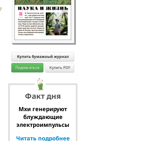
7
Купить бумажный журнал
Подписаться
Купить PDF
Факт дня
Мхи генерируют
блуждающие
электроимпульсы
Читать подробнее