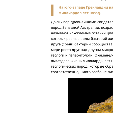
На юго-западе Гренландии н
миллиардов лет назад.
До сих пор древнейшими свидетел
пород Западной Австралии, возрас
называют ископаемые останки циа
которых разные виды бактерий жив
друга (среди бактерий сообщества
мере роста друг над другом микр
геологи и палеонтологи. Окаменел
выглядела жизнь миллиарды лет на
геологических пород, которые обра
соответственно, никто особо не п