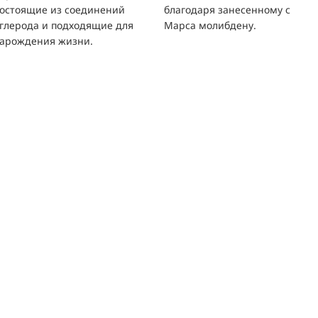
состоящие из соединений
благодаря занесенному с
углерода и подходящие для
Марса молибдену.
зарождения жизни.