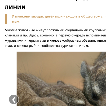
линии
У млекопитающих детёныши «входят в общество» с 
мам.
Многие животные живут сложными социальными группами:
кланами и пр. Здесь, конечно, в первую очередь вспоминае
муравьями и термитами и человекообразных обезьян, однак
стаи, и косяки рыб, и сообщества сурикатов, и т. д.
‹