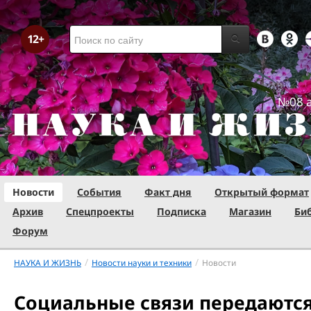
№08 а
Новости
События
Факт дня
Открытый формат
Архив
Спецпроекты
Подписка
Магазин
Би
Форум
/
/
НАУКА И ЖИЗНЬ
Новости науки и техники
Новости
Социальные связи передаются