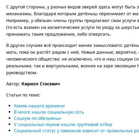
С другой стороны, у разных видов зверей здесь могут быть
механизмы, благодаря которым детёныш перенимает от мат
Например, у обезьян члены группы предлагают свои услуги 
(то есть взамен на косметические услуги по уходу за шерсть
принимать такие предложения, либо отвергать.
В других случаях всё происходит менее замысловато: детён
мать, пока он растёт рядом с ней. Новые данные, вероятно,
человеческого общества: не исключено, что и наш социум с
реальными, так и виртуальными, возник на заре эволюции 
руководством.
Автор:
Кирилл Стасевич
Статьи по теме:
Хомяк нашего времени
В мозге нашли социальную сеть
Социум по-обезьяньи
У социальных пауков нашли групповой отбор
Социальный статус у павианов зависит от правильных р