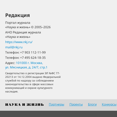
Редакция
Портал журнала
«Наука и жизнь» © 2005–2026
АНО Редакция журнала
«Наука и жизнь»
https://www.nkj.ru/
mail@nkj.ru
Телефон:
+7 903 112-11-99
Телефон:
+7 495 624-18-35
Адрес:
101000
г. Москва
,
ул. Мясницкая, д. 24/7, стр.1
Свидетельство о регистрации ЭЛ №ФС 77-
20213 от 14.12.2004 выдано Федеральной
службой по надзору за соблюдением
законодательства в сфере массовых
коммуникаций и охране культурного
наследия.
Партнеры
Проекты
Блоги
Конкурсы