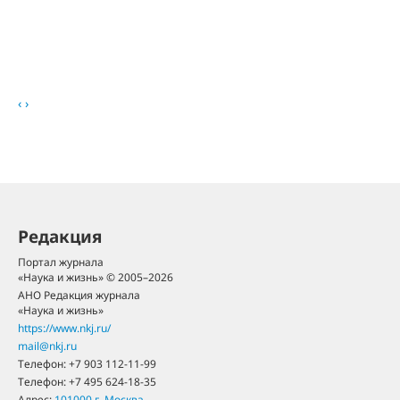
‹
›
Редакция
Портал журнала
«Наука и жизнь» © 2005–2026
АНО Редакция журнала
«Наука и жизнь»
https://www.nkj.ru/
mail@nkj.ru
Телефон:
+7 903 112-11-99
Телефон:
+7 495 624-18-35
Адрес:
101000
г. Москва
,