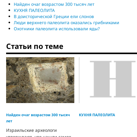
Найден очаг возрастом 300 тысяч лет
КУХНЯ ПАЛЕОЛИТА
В доисторической Греции ели слонов
Люди верхнего палеолита оказались грибниками
Охотники палеолита использовали яды?
Статьи по теме
Найден очаг возрастом 300 тысяч
КУХНЯ ПАЛЕОЛИТА
лет
Израильские археологи
утверждают, что нашли самое