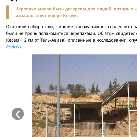
Черепахи могли быть десертом для людей, которые ж
израильской пещере Кесем.
Охотники-собиратели, жившие в эпоху нижнего палеолита н
были не прочь полакомиться черепахами. Об этом свидетел
Кесем (12 км от Тель-Авива), описанные в исследовании, о
Reviews
.
‹