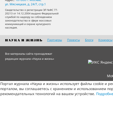
ул. Мясницкая, д. 24/7, стр.1
Свидетельство о регистрации ЭЛ №ФС 77-
20213 от 14.12.2004 выдано Федеральной
службой по надзору за соблюдением
законодательства в сфере массовых
коммуникаций и охране культурного
наследия.
Партнеры
Проекты
Блоги
Конкурсы
Все материалы сайта принадлежат
редакции журнала «Наука и жизнь»
Мо
Портал журнала «Наука и жизнь» использует файлы cookie и р
порталом, вы соглашаетесь с хранением и использованием пор
рекомендательных технологий на вашем устройстве.
Подробн