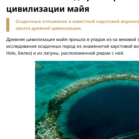
цивилизации майя
Осадочные отложения в известной карстовой воронк
заката древней цивилизации.
Древняя цивилизация майя пришла в упадок из-за вековой з
исследования осадочных пород из знаменитой карстовой во
Hole, Белиз) и из лагуны, расположенной рядом с ней.