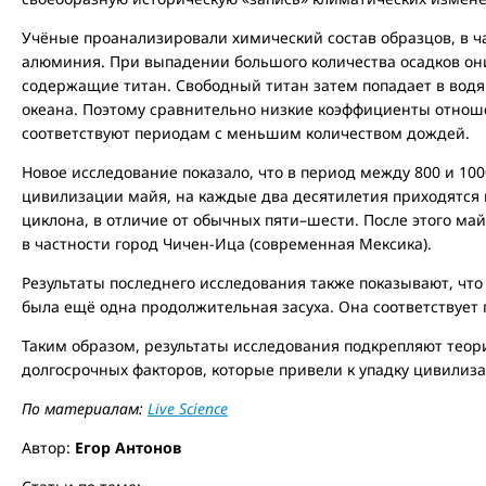
Учёные проанализировали химический состав образцов, в ч
алюминия. При выпадении большого количества осадков он
содержащие титан. Свободный титан затем попадает в водя
океана. Поэтому сравнительно низкие коэффициенты отно
соответствуют периодам с меньшим количеством дождей.
Новое исследование показало, что в период между 800 и 1000 
цивилизации майя, на каждые два десятилетия приходятся 
циклона, в отличие от обычных пяти–шести. После этого ма
в частности город Чичен-Ица (современная Мексика).
Результаты последнего исследования также показывают, что в
была ещё одна продолжительная засуха. Она соответствует
Таким образом, результаты исследования подкрепляют теори
долгосрочных факторов, которые привели к упадку цивилиз
По материалам:
Live Science
Автор:
Егор Антонов