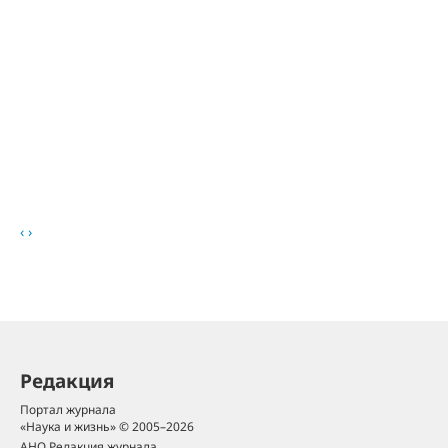
‹
›
Редакция
Портал журнала
«Наука и жизнь» © 2005–2026
АНО Редакция журнала