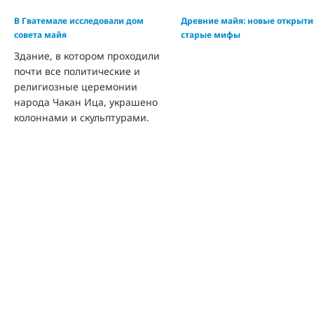
В Гватемале исследовали дом
Древние майя: новые открыти
совета майя
старые мифы
Здание, в котором проходили
почти все политические и
религиозные церемонии
народа Чакан Ица, украшено
колоннами и скульптурами.