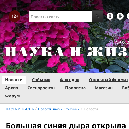
№08 а
Новости
События
Факт дня
Открытый формат
Архив
Спецпроекты
Подписка
Магазин
Би
Форум
/
/
НАУКА И ЖИЗНЬ
Новости науки и техники
Новости
Большая синяя дыра открыла