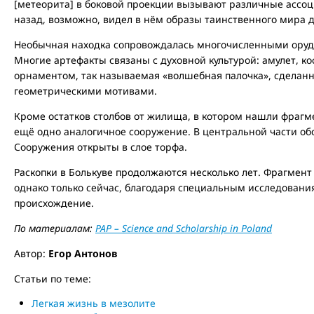
[метеорита] в боковой проекции вызывают различные ассо
назад, возможно, видел в нём образы таинственного мира д
Необычная находка сопровождалась многочисленными орудия
Многие артефакты связаны с духовной культурой: амулет, к
орнаментом, так называемая «волшебная палочка», сделанн
геометрическими мотивами.
Кроме остатков столбов от жилища, в котором нашли фрагм
ещё одно аналогичное сооружение. В центральной части об
Сооружения открыты в слое торфа.
Раскопки в Болькуве продолжаются несколько лет. Фрагмен
однако только сейчас, благодаря специальным исследовани
происхождение.
По материалам:
PAP – Science and Scholarship in Poland
Автор:
Егор Антонов
Статьи по теме:
Легкая жизнь в мезолите