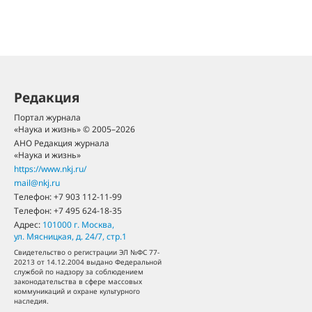
Редакция
Портал журнала
«Наука и жизнь» © 2005–2026
АНО Редакция журнала
«Наука и жизнь»
https://www.nkj.ru/
mail@nkj.ru
Телефон:
+7 903 112-11-99
Телефон:
+7 495 624-18-35
Адрес:
101000
г. Москва
,
ул. Мясницкая, д. 24/7, стр.1
Свидетельство о регистрации ЭЛ №ФС 77-
20213 от 14.12.2004 выдано Федеральной
службой по надзору за соблюдением
законодательства в сфере массовых
коммуникаций и охране культурного
наследия.