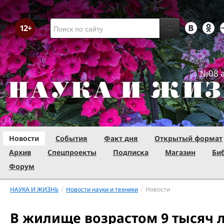
№08 а
Новости
События
Факт дня
Открытый формат
Архив
Спецпроекты
Подписка
Магазин
Би
Форум
/
/
НАУКА И ЖИЗНЬ
Новости науки и техники
Новости
В жилище возрастом 9 тысяч 