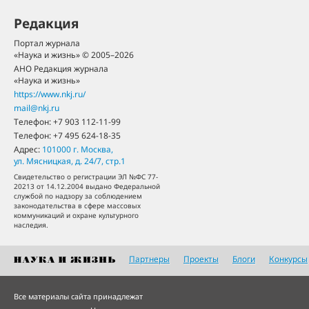
Редакция
Портал журнала
«Наука и жизнь» © 2005–2026
АНО Редакция журнала
«Наука и жизнь»
https://www.nkj.ru/
mail@nkj.ru
Телефон:
+7 903 112-11-99
Телефон:
+7 495 624-18-35
Адрес:
101000
г. Москва
,
ул. Мясницкая, д. 24/7, стр.1
Свидетельство о регистрации ЭЛ №ФС 77-
20213 от 14.12.2004 выдано Федеральной
службой по надзору за соблюдением
законодательства в сфере массовых
коммуникаций и охране культурного
наследия.
Партнеры
Проекты
Блоги
Конкурсы
Все материалы сайта принадлежат