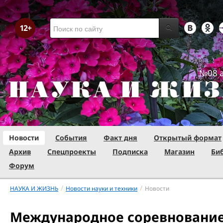
№08 а
Новости
События
Факт дня
Открытый формат
Архив
Спецпроекты
Подписка
Магазин
Би
Форум
/
/
НАУКА И ЖИЗНЬ
Новости науки и техники
Новости
Международное соревнование