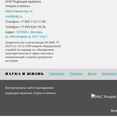
АНО Редакция журнала
«Наука и жизнь»
https://www.nkj.ru/
mail@nkj.ru
Телефон:
+7 903 112-11-99
Телефон:
+7 495 624-18-35
Адрес:
101000
г. Москва
,
ул. Мясницкая, д. 24/7, стр.1
Свидетельство о регистрации ЭЛ №ФС 77-
20213 от 14.12.2004 выдано Федеральной
службой по надзору за соблюдением
законодательства в сфере массовых
коммуникаций и охране культурного
наследия.
Партнеры
Проекты
Блоги
Конкурсы
Все материалы сайта принадлежат
редакции журнала «Наука и жизнь»
Мо