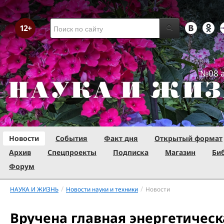
№08 а
Новости
События
Факт дня
Открытый формат
Архив
Спецпроекты
Подписка
Магазин
Би
Форум
/
/
НАУКА И ЖИЗНЬ
Новости науки и техники
Новости
Вручена главная энергетичес