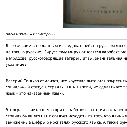
Наука и жизнь // Иллюстрации
В то же время, по данным исследователей, на русском языке
не только русские. К «русскому миру» относятся карабахские
в Молдове, русскоговорящие татары Литвы, значительная ч
украинцев.
Валерий Тишков отмечает, что «русские пытаются закрепить
социальный статус в странах СНГ и Балтии, но сделать это т
язык – это наказанный язык».
Этнографы считают, что при выработке стратегии сохранени
странах бывшего СССР следует исходить из того, что данны
заниженные цифры о носителях русского языка. А также р