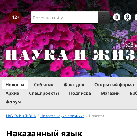
№08 а
Новости
События
Факт дня
Открытый формат
Архив
Спецпроекты
Подписка
Магазин
Би
Форум
/
/
НАУКА И ЖИЗНЬ
Новости науки и техники
Новости
Наказанный язык