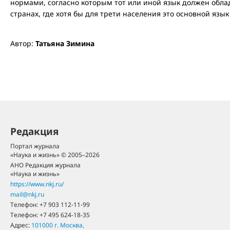
нормами, согласно которым тот или иной язык должен обла
странах, где хотя бы для трети населения это основной язы
Автор:
Татьяна Зимина
Редакция
Портал журнала
«Наука и жизнь» © 2005–2026
АНО Редакция журнала
«Наука и жизнь»
https://www.nkj.ru/
mail@nkj.ru
Телефон:
+7 903 112-11-99
Телефон:
+7 495 624-18-35
Адрес:
101000
г. Москва
,