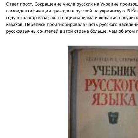
Ответ прост. Сокращение числа русских на Украине произош
самоидентификации граждан с русской на украинскую. В Каз
году в «разгар казахского национализма и желания получи
казахов. Перепись проигнорировала часть русского населения
русскоязычных жителей в этой стране больше, чем об этом