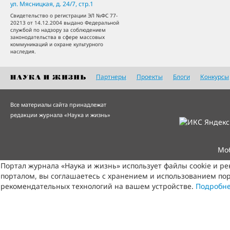
ул. Мясницкая, д. 24/7, стр.1
Свидетельство о регистрации ЭЛ №ФС 77-
20213 от 14.12.2004 выдано Федеральной
службой по надзору за соблюдением
законодательства в сфере массовых
коммуникаций и охране культурного
наследия.
Партнеры
Проекты
Блоги
Конкурсы
Все материалы сайта принадлежат
редакции журнала «Наука и жизнь»
Мо
Портал журнала «Наука и жизнь» использует файлы cookie и р
порталом, вы соглашаетесь с хранением и использованием пор
рекомендательных технологий на вашем устройстве.
Подробн