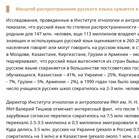
Масштаб распространения русского языка сужается в 
Исследования, проведенные в Институте этнологии и антроп
показали, что русский язык по степени распространенности 
родным для 147 млн. человек, еще 113 миллионов владеют 
знающих и использующих русский язык оценивается в 260-28
населения говорят или могут говорить на русском языке, в с
в Молдове, Казахстане, Киргизстане, Грузии и Армении – око
подчеркивают, что русский язык вытесняется из стран бывш
русском языке сохраняется в большинстве постсоветских гос
обучающихся, Казахстане – 41%, на Украине – 25%, Киргизи
- 7%, Грузии – 5%, Армении – 2%), в 1990 годах там было зак
число учащихся русских школ сократилось на 2-3 млн. челов
Директор Института этнологии и антропологии РАН им. Н. Н
РАН Валерий Тишков отмечает интересный факт, что после 1
зарубежье согласно переписи сократилось на 7,5 млн человек
переехало 2.5-3.5 миллиона и 0,5 миллиона эмигрировали в
Куда делись 3.5 млн. русских на Украине (уехало в Россию 0.
сократилось на 3 млн) и в Казахстане (уехало около 1 млн, 